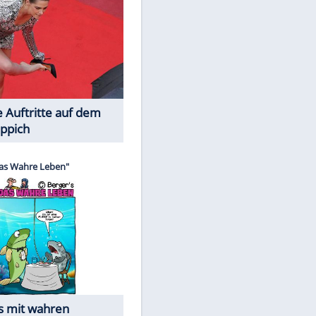
Spiele-Klassiker aus Asien
Die Öffentlichkeit schaut zu: