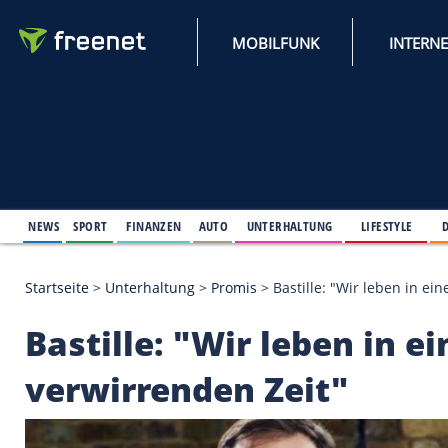
MOBILFUNK
NEWS
SPORT
FINANZEN
AUTO
UNTERHALTUNG
L
Startseite
>
Unterhaltung
>
Promis
>
Bastille: "Wir
Bastille: "Wir leben