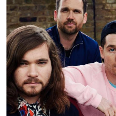
verwirrenden Zeit"