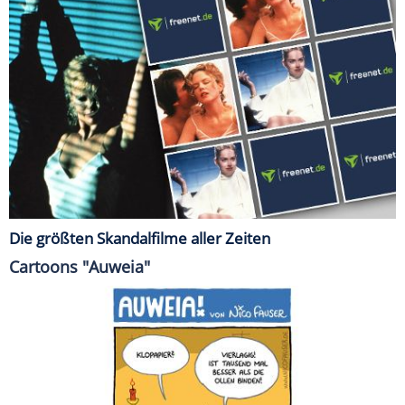
Die größten Skandalfilme aller Zeiten
Cartoons "Auweia"