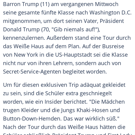
Barron Trump
(11) am vergangenen Mittwoch
seine gesamte fünfte Klasse nach
Washington
D.C.
mitgenommen, um dort seinen Vater, Präsident
Donald Trump
(70, "Gib niemals auf!"),
kennenzulernen. Außerdem stand eine Tour durch
das
Weiße Haus
auf dem Plan. Auf der Busreise
von
New York
in die US-Hauptstadt sei die Klasse
nicht nur von ihren Lehrern, sondern auch von
Secret-Service-Agenten begleitet worden.
Um für diesen exklusiven Trip adäquat gekleidet
zu sein, sind die Schüler extra geschniegelt
worden, wie ein Insider berichtet. "Die Mädchen
trugen Kleider und die Jungs Khaki-Hosen und
Button-Down-Hemden. Das war wirklich süß."
Nach der Tour durch das
Weiße Haus
hätten die