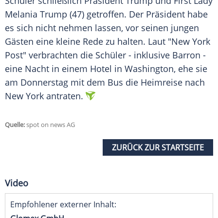
Schüler schließlich Präsident Trump und First Lady
Melania Trump (47) getroffen. Der Präsident habe
es sich nicht nehmen lassen, vor seinen jungen
Gästen eine kleine Rede zu halten. Laut "
New York
Post
" verbrachten die Schüler - inklusive
Barron
-
eine Nacht in einem Hotel in
Washington
, ehe sie
am Donnerstag mit dem Bus die Heimreise nach
New York
antraten.
Quelle:
spot on news AG
ZURÜCK ZUR STARTSEITE
Video
Empfohlener externer Inhalt: