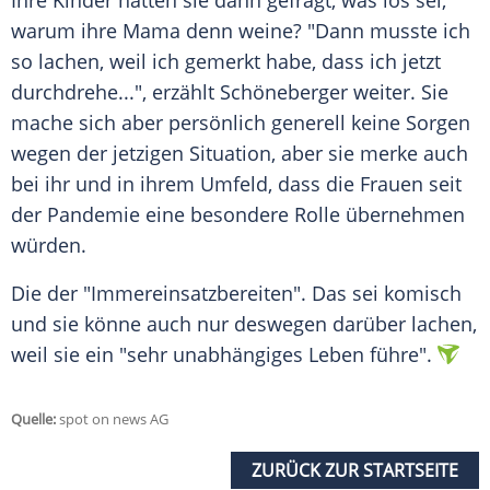
Ihre Kinder hätten sie dann gefragt, was los sei,
warum ihre Mama denn weine? "Dann musste ich
so lachen, weil ich gemerkt habe, dass ich jetzt
durchdrehe...", erzählt
Schöneberger
weiter. Sie
mache sich aber persönlich generell keine Sorgen
wegen der jetzigen Situation, aber sie merke auch
bei ihr und in ihrem Umfeld, dass die Frauen seit
der Pandemie eine besondere Rolle übernehmen
würden.
Die der "Immereinsatzbereiten". Das sei komisch
und sie könne auch nur deswegen darüber lachen,
weil sie ein "sehr unabhängiges Leben führe".
Quelle:
spot on news AG
ZURÜCK ZUR STARTSEITE