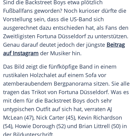
Sind die Backstreet Boys etwa plötzlich
Fußballfans geworden? Noch kurioser dürfte die
Vorstellung sein, dass die US-Band sich
ausgerechnet dazu entschieden hat, als Fans den
Zweitligisten Fortuna Düsseldorf zu unterstützen.
Genau darauf deutet jedoch der jüngste
Beitrag
auf Instagram
der Musiker hin.
Das Bild zeigt die fünfköpfige Band in einem
rustikalen Holzchalet auf einem Sofa vor
atemberaubendem Bergpanorama sitzen. Sie alle
tragen das Trikot von Fortuna Düsseldorf. Was es
mit dem für die Backstreet Boys doch sehr
untypischen Outfit auf sich hat, verraten AJ
McLean (47), Nick Carter (45), Kevin Richardson
(54), Howie Dorough (52) und Brian Littrell (50) in
der Bildunterschrift.