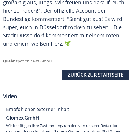
großartig aus, Jungs. Wir freuen uns darauf, euch
hier zu haben!". Der offizielle Account der
Bundesliga kommentiert: "Sieht gut aus! Es wird
super, euch in Düsseldorf rocken zu sehen". Die
Stadt Düsseldorf kommentiert mit einem roten
und einem weißen Herz.
Quelle:
spot on news GmbH
ZURÜCK ZUR STARTSEITE
Video
Empfohlener externer Inhalt:
Glomex GmbH
Wir benötigen Ihre Zustimmung, um den von unserer Redaktion
eingebundenen Inhalt von Glomex GmbH anzuzeigen. Sie können