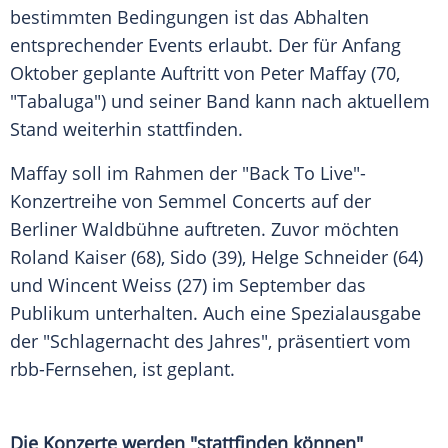
bestimmten Bedingungen ist das Abhalten
entsprechender Events erlaubt. Der für Anfang
Oktober geplante Auftritt von
Peter Maffay
(70,
"
Tabaluga
") und seiner Band kann nach aktuellem
Stand weiterhin stattfinden.
Maffay
soll im Rahmen der "Back To Live"-
Konzertreihe von Semmel Concerts auf der
Berliner Waldbühne auftreten. Zuvor möchten
Roland Kaiser
(68),
Sido
(39),
Helge Schneider
(64)
und Wincent Weiss (27) im September das
Publikum unterhalten. Auch eine Spezialausgabe
der "Schlagernacht des Jahres", präsentiert vom
rbb-Fernsehen, ist geplant.
Die Konzerte werden "stattfinden können"