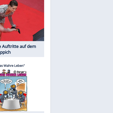
Spiele-Klassiker aus Asien
Die Öffentlichkeit schaut zu: