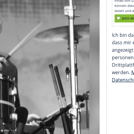
tar Bob Bryar