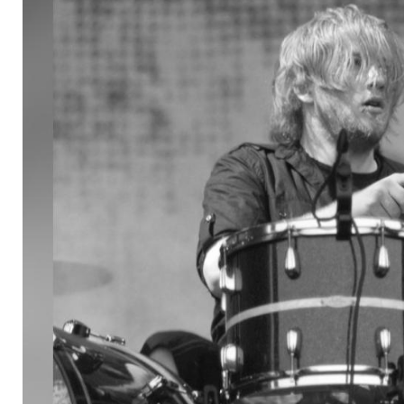
Chemical-Romance-S