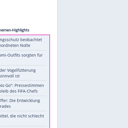
Access
Unsere Themen-Highlights
Verfassungsschutz beobachtet
AfD-Abgeordneten Nolte
Diese Promi-Outfits sorgten für
Aufruhr!