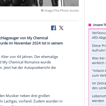
©
imago/The Photo 
024.
 ehemalige Schlagzeuger von My Chemical
r Drummer wurde im November 2024 tot in seinem