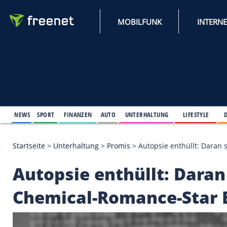
MOBILFUNK
NEWS
SPORT
FINANZEN
AUTO
UNTERHALTUNG
L
Startseite
>
Unterhaltung
>
Promis
>
Autopsie enth
Autopsie enthüllt: 