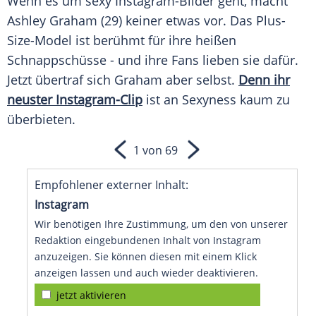
Wenn es um sexy Instagram-Bilder geht, macht
Ashley Graham
(29) keiner etwas vor. Das Plus-
Size-Model ist berühmt für ihre heißen
Schnappschüsse - und ihre Fans lieben sie dafür.
Jetzt übertraf sich Graham aber selbst.
Denn ihr
neuster Instagram-Clip
ist an Sexyness kaum zu
überbieten.
1 von 69
Empfohlener externer Inhalt:
Instagram
Wir benötigen Ihre Zustimmung, um den von unserer
Redaktion eingebundenen Inhalt von Instagram
anzuzeigen. Sie können diesen mit einem Klick
anzeigen lassen und auch wieder deaktivieren.
jetzt aktivieren