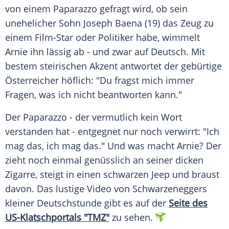
von einem Paparazzo gefragt wird, ob sein
unehelicher Sohn
Joseph Baena
(19) das Zeug zu
einem Film-Star oder Politiker habe, wimmelt
Arnie ihn lässig ab - und zwar auf Deutsch. Mit
bestem steirischen Akzent antwortet der gebürtige
Österreicher höflich: "Du fragst mich immer
Fragen, was ich nicht beantworten kann."
Der Paparazzo - der vermutlich kein Wort
verstanden hat - entgegnet nur noch verwirrt: "Ich
mag das, ich mag das." Und was macht Arnie? Der
zieht noch einmal genüsslich an seiner dicken
Zigarre, steigt in einen schwarzen Jeep und braust
davon. Das lustige Video von
Schwarzeneggers
kleiner Deutschstunde gibt es auf der
Seite des
US-Klatschportals "TMZ"
zu sehen.