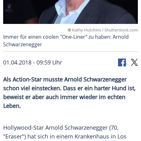
©
Kathy Hutchins / Shutterstock.com
Immer für einen coolen "One-Liner" zu haben: Arnold
Schwarzenegger
01.04.2018 - 09:59 Uhr
Als Action-Star musste
Arnold Schwarzenegger
schon viel einstecken. Dass er ein harter Hund ist,
beweist er aber auch immer wieder im echten
Leben.
Hollywood-Star
Arnold Schwarzenegger
(70,
"
Eraser
") hat sich in einem Krankenhaus in
Los