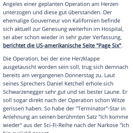
Angeles
einer geplanten Operation am Herzen
unterzogen und diese gut überstanden. Der
ehemalige Gouverneur von
Kalifornien
befinde
sich aktuell zur Genesung weiterhin im Hospital,
sei aber schon wieder in sehr guter Verfassung,
berichtet die US-amerikanische Seite "Page Six"
.
Die Operation, bei der eine Herzklappe
ausgetauscht worden sein soll, trug sich demnach
bereits am vergangenen Donnerstag zu. Laut
seines Sprechers Daniel Ketchell erhole sich
Schwarzenegger
sehr gut und sei bester Laune. Er
soll sogar direkt nach der Operation schon Witze
gerissen haben. So habe der "
Terminator
"-Star in
Anlehnung an seinen berühmten Satz "Ich komme
wieder" aus der Sci-Fi-Reihe nach der Narkose "Ich