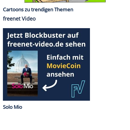
Cartoons zu trendigen Themen
freenet Video
Solo Mio