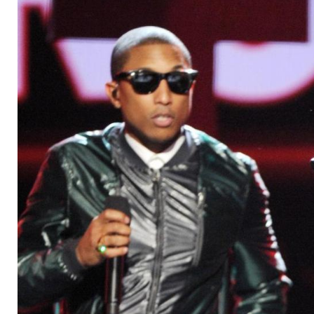
Lines"-Fall