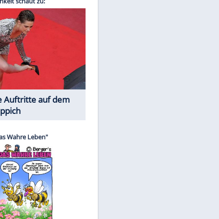
Spiele-Klassiker aus Asien