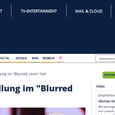
INTERNET
TV-ENTERTAINMENT
♥
IFESTYLE
DIGITAL
SPIELEN
MAIL
DOMAIN
e Verhandlung im "Blurred Lines"-Fall
handlung im "Blurred