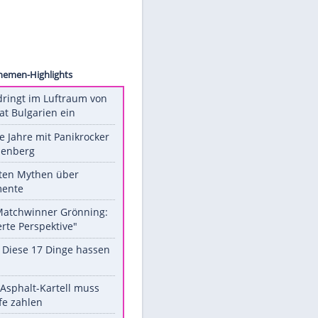
ion/AP
Unsere Themen-Highlights
Drohne dringt im Luftraum von
Nato-Staat Bulgarien ein
Durch die Jahre mit Panikrocker
Udo Lindenberg