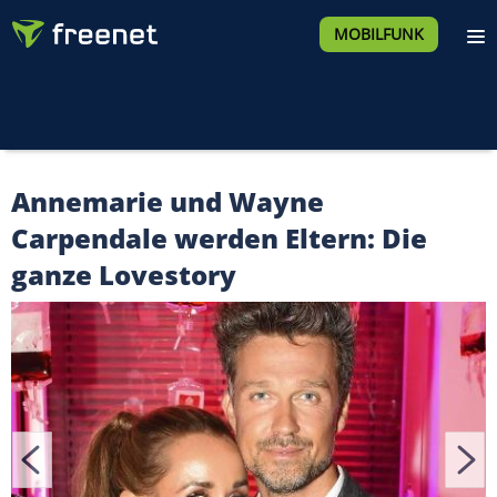
MOBILFUNK
Annemarie und Wayne
Carpendale werden Eltern: Die
ganze Lovestory