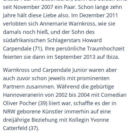
seit November 2007 ein Paar. Schon lange zehn
Jahre hält diese Liebe also. Im Dezember 2011
verlobten sich
Annemarie Warnkross
, wie sie
damals noch hieß, und der Sohn des
südafrikanischen Schlagerstars
Howard
Carpendale
(71). Ihre persönliche Traumhochzeit
feierten sie dann im September 2013 auf Ibiza.
Warnkross
und Carpendale Junior waren aber
auch zuvor schon jeweils mit prominenten
Partnern zusammen. Während die gebürtige
Hannoveranerin von 2002 bis 2004 mit Comedian
Oliver Pocher
(39) liiert war, schaffte es der in
NRW geborene Künstler immerhin auf eine
dreijährige Beziehung mit Kollegin
Yvonne
Catterfeld
(37).