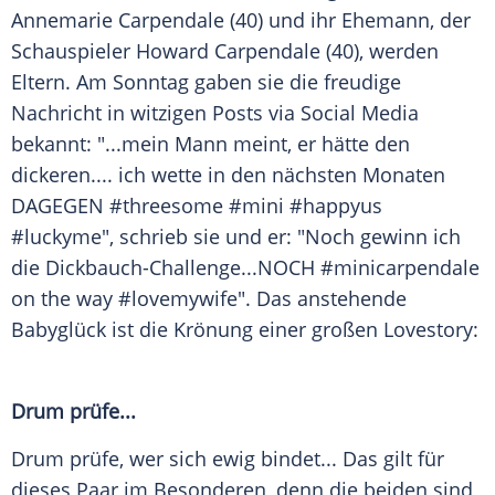
Annemarie Carpendale
(40) und ihr Ehemann, der
Schauspieler
Howard Carpendale
(40), werden
Eltern. Am Sonntag gaben sie die freudige
Nachricht in witzigen Posts via Social Media
bekannt: "...mein Mann meint, er hätte den
dickeren.... ich wette in den nächsten Monaten
DAGEGEN #threesome #mini #happyus
#luckyme", schrieb sie und er: "Noch gewinn ich
die Dickbauch-Challenge...NOCH #minicarpendale
on the way #lovemywife". Das anstehende
Babyglück ist die
Krönung
einer großen
Lovestory
:
Drum prüfe...
Drum prüfe, wer sich ewig bindet... Das gilt für
dieses Paar im Besonderen, denn die beiden sind