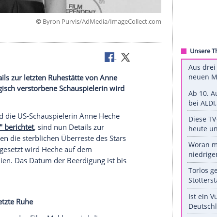
©
Byron Purvis/AdMedia/ImageColle
 nun Details zur letzten Ruhestätte von Anne
Jahren tragisch verstorbene Schauspielerin wird