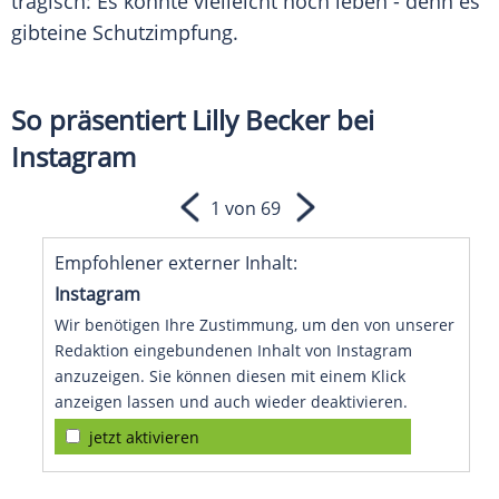
tragisch: Es könnte vielleicht noch leben - denn es
gibteine
Schutzimpfung
.
So präsentiert Lilly Becker bei
Instagram
1 von 69
Empfohlener externer Inhalt:
Instagram
Wir benötigen Ihre Zustimmung, um den von unserer
Redaktion eingebundenen Inhalt von Instagram
anzuzeigen. Sie können diesen mit einem Klick
anzeigen lassen und auch wieder deaktivieren.
jetzt aktivieren