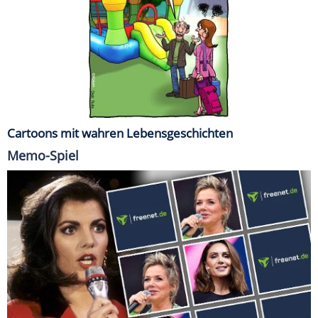
Cartoons mit wahren Lebensgeschichten
Memo-Spiel