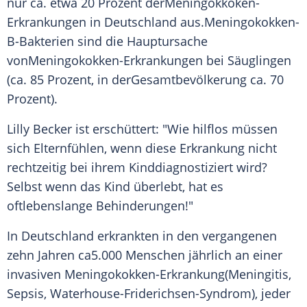
nur ca. etwa 20 Prozent derMeningokkoken-
Erkrankungen in
Deutschland
aus.Meningokokken-
B-Bakterien sind die
Hauptursache
vonMeningokokken-Erkrankungen bei Säuglingen
(ca. 85 Prozent, in derGesamtbevölkerung ca. 70
Prozent).
Lilly Becker ist erschüttert: "Wie hilflos müssen
sich Elternfühlen, wenn diese
Erkrankung
nicht
rechtzeitig bei ihrem Kinddiagnostiziert wird?
Selbst wenn das Kind überlebt, hat es
oftlebenslange Behinderungen!"
In
Deutschland
erkrankten in den vergangenen
zehn Jahren ca5.000 Menschen jährlich an einer
invasiven Meningokokken-Erkrankung(Meningitis,
Sepsis, Waterhouse-Friderichsen-Syndrom), jeder