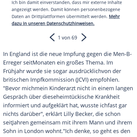
Ich bin damit einverstanden, dass mir externe Inhalte
angezeigt werden. Damit können personenbezogene
Daten an Drittplattformen übermittelt werden.
Mehr
dazu in unseren Datenschutzhinweisen.
1 von 69
In
England
ist die neue
Impfung
gegen die Men-B-
Erreger seitMonaten ein großes Thema. Im
Frühjahr wurde sie sogar ausdrücklichvon der
britischen Impfkommission (JCVI) empfohlen.
"Bevor michmein Kinderarzt nicht in einem langen
Gespräch über dieseheimtückische
Krankheit
informiert und aufgeklärt hat, wusste ichfast gar
nichts darüber", erklärt
Lilly Becker
, die schon
seitJahren gemeinsam mit ihrem Mann und ihrem
Sohn in
London
wohnt."Ich denke, so geht es den