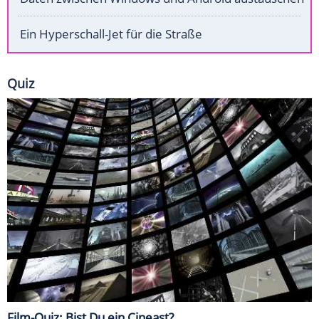
Ein Hyperschall-Jet für die Straße
Quiz
Film-Quiz: Bist Du ein Cineast?