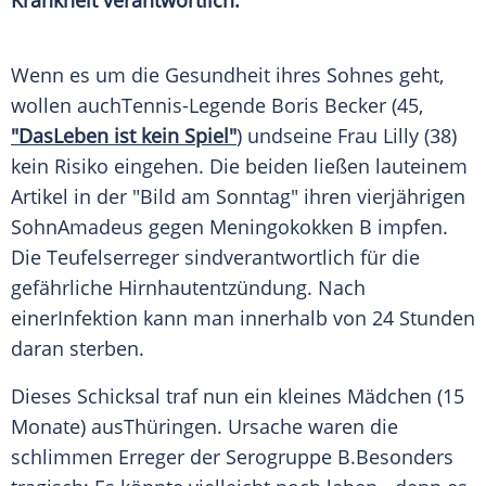
Krankheit verantwortlich.
Wenn es um die
Gesundheit
ihres Sohnes geht,
wollen auchTennis-Legende
Boris Becker
(45,
"DasLeben ist kein Spiel"
) undseine Frau
Lilly
(38)
kein Risiko eingehen. Die beiden ließen lauteinem
Artikel in der "
Bild am Sonntag
" ihren vierjährigen
SohnAmadeus gegen
Meningokokken
B impfen.
Die Teufelserreger sindverantwortlich für die
gefährliche
Hirnhautentzündung
. Nach
einerInfektion kann man innerhalb von 24 Stunden
daran sterben.
Dieses Schicksal traf nun ein kleines
Mädchen
(15
Monate) ausThüringen. Ursache waren die
schlimmen
Erreger
der Serogruppe B.Besonders