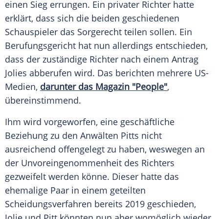
einen
Sieg
errungen. Ein privater Richter hatte
erklärt, dass sich die beiden geschiedenen
Schauspieler das
Sorgerecht
teilen sollen. Ein
Berufungsgericht
hat nun allerdings entschieden,
dass der zuständige Richter nach einem Antrag
Jolies
abberufen wird. Das berichten mehrere US-
Medien,
darunter das
Magazin
"People"
,
übereinstimmend.
Ihm wird vorgeworfen, eine geschäftliche
Beziehung zu den Anwälten Pitts nicht
ausreichend offengelegt zu haben, weswegen an
der
Unvoreingenommenheit
des Richters
gezweifelt werden könne. Dieser hatte das
ehemalige Paar in einem geteilten
Scheidungsverfahren
bereits 2019 geschieden,
Jolie
und
Pitt
könnten nun aber womöglich wieder