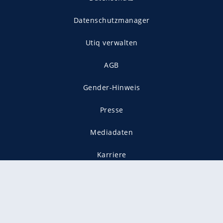
Datenschutzmanager
Utiq verwalten
AGB
Gender-Hinweis
Presse
Mediadaten
Karriere
Vertragskündigung
Vertrag widerrufen