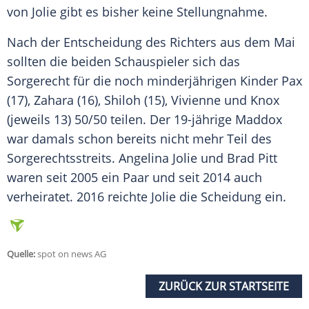
von
Jolie
gibt es bisher keine Stellungnahme.
Nach der Entscheidung des Richters aus dem Mai
sollten die beiden Schauspieler sich das
Sorgerecht
für die noch minderjährigen Kinder Pax
(17),
Zahara
(16), Shiloh (15), Vivienne und Knox
(jeweils 13) 50/50 teilen. Der 19-jährige Maddox
war damals schon bereits nicht mehr Teil des
Sorgerechtsstreits.
Angelina Jolie
und
Brad Pitt
waren seit 2005 ein Paar und seit 2014 auch
verheiratet. 2016 reichte
Jolie
die
Scheidung
ein.
Quelle:
spot on news AG
ZURÜCK ZUR STARTSEITE