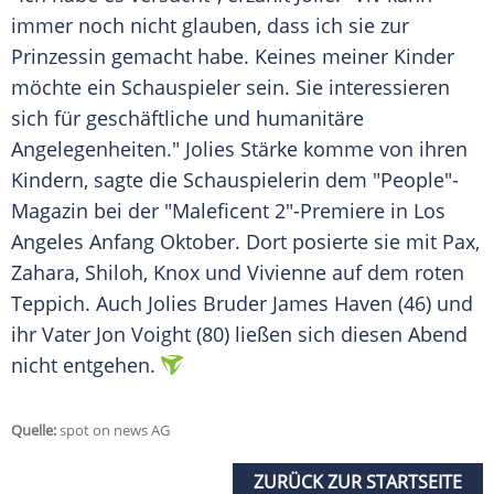
immer noch nicht glauben, dass ich sie zur
Prinzessin gemacht habe. Keines meiner Kinder
möchte ein Schauspieler sein. Sie interessieren
sich für geschäftliche und humanitäre
Angelegenheiten."
Jolies
Stärke komme von ihren
Kindern, sagte die Schauspielerin dem "People"-
Magazin bei der "
Maleficent
2"-Premiere in Los
Angeles Anfang Oktober. Dort posierte sie mit Pax,
Zahara, Shiloh, Knox und Vivienne auf dem roten
Teppich. Auch
Jolies
Bruder James Haven (46) und
ihr Vater Jon Voight (80) ließen sich diesen Abend
nicht entgehen.
Quelle:
spot on news AG
ZURÜCK ZUR STARTSEITE