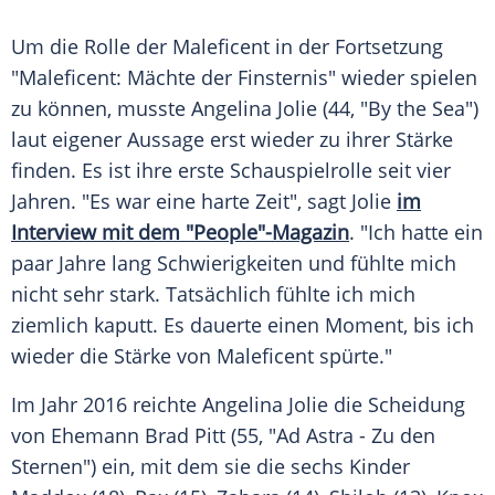
Um die Rolle der
Maleficent
in der Fortsetzung
"
Maleficent
: Mächte der
Finsternis
" wieder spielen
zu können, musste
Angelina Jolie
(44, "By the Sea")
laut eigener Aussage erst wieder zu ihrer Stärke
finden. Es ist ihre erste
Schauspielrolle
seit vier
Jahren. "Es war eine harte Zeit", sagt
Jolie
im
Interview mit dem "People"-Magazin
. "Ich hatte ein
paar Jahre lang Schwierigkeiten und fühlte mich
nicht sehr stark. Tatsächlich fühlte ich mich
ziemlich kaputt. Es dauerte einen Moment, bis ich
wieder die Stärke von
Maleficent
spürte."
Im Jahr 2016 reichte
Angelina Jolie
die Scheidung
von Ehemann
Brad Pitt
(55, "Ad Astra - Zu den
Sternen") ein, mit dem sie die sechs Kinder