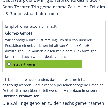
Geburtstag
der
Zwillinge
, verbrachte das Mutter-
Sohn-Tochter-Trio gemeinsame Zeit in Los Feliz im
US-Bundesstaat
Kalifornien
.
Empfohlener externer Inhalt:
Glomex GmbH
Wir benötigen Ihre Zustimmung, um den von unserer
Redaktion eingebundenen Inhalt von Glomex GmbH
anzuzeigen. Sie können diesen mit einem Klick anzeigen
lassen und auch wieder deaktivieren.
jetzt aktivieren
Ich bin damit einverstanden, dass mir externe Inhalte
angezeigt werden. Damit können personenbezogene Daten an
Drittplattformen übermittelt werden.
Mehr dazu in unseren
Datenschutzhinweisen.
Die
Zwillinge
gehören zu den sechs gemeinsamen