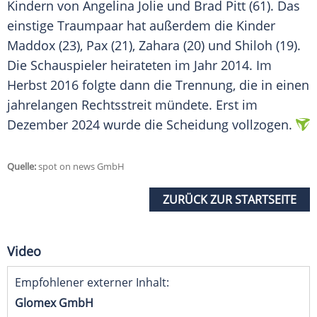
Kindern von
Angelina Jolie
und
Brad Pitt
(61). Das
einstige
Traumpaar
hat außerdem die Kinder
Maddox (23), Pax (21),
Zahara
(20) und Shiloh (19).
Die
Schauspieler
heirateten im Jahr 2014. Im
Herbst
2016 folgte dann die Trennung, die in einen
jahrelangen
Rechtsstreit
mündete. Erst im
Dezember
2024 wurde die Scheidung vollzogen.
Quelle:
spot on news GmbH
ZURÜCK ZUR STARTSEITE
Video
Empfohlener externer Inhalt:
Glomex GmbH