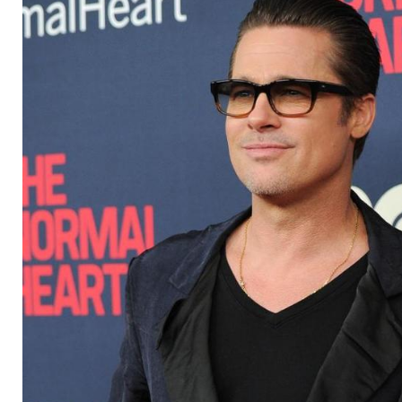
lenke"