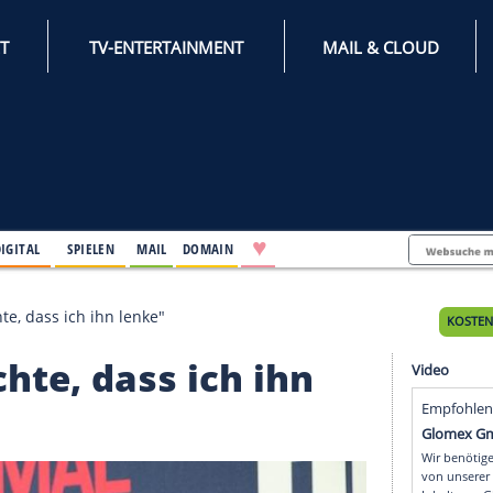
INTERNET
TV-ENTERTAINMENT
♥
IFESTYLE
DIGITAL
SPIELEN
MAIL
DOMAIN
: "Brad möchte, dass ich ihn lenke"
d möchte, dass ich ihn