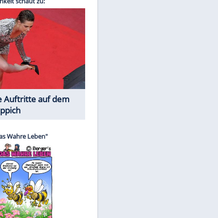
Spiele-Klassiker aus Asien