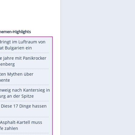
ion/AP
Unsere Themen-Highlights
Drohne dringt im Luftraum von
Nato-Staat Bulgarien ein
Durch die Jahre mit Panikrocker
Udo Lindenberg