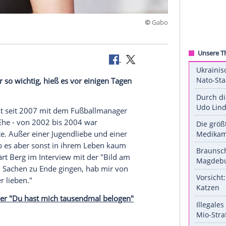
 Nummer
 nicht mehr so wichtig, hieß es vor einigen Tagen
e nun.
enbeben") ist seit 2007 mit dem Fußballmanager