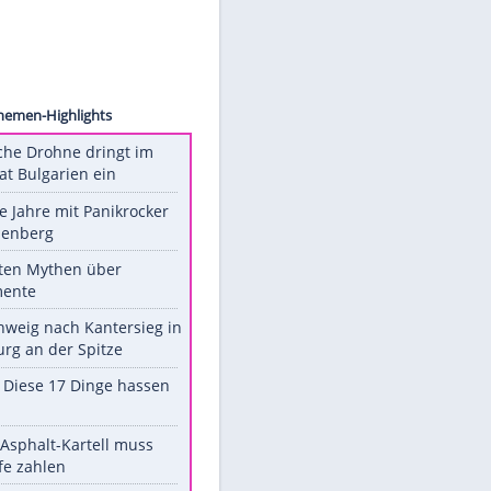
©
Gabo
Unsere Themen-Highlights
Ukrainische Drohne dringt im
Nato-Staat Bulgarien ein
Durch die Jahre mit Panikrocker
Udo Lindenberg