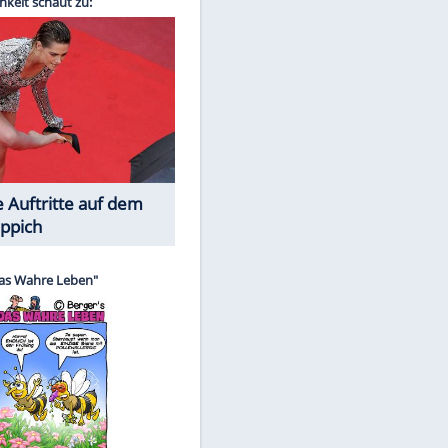
Spiele-Klassiker aus Asien