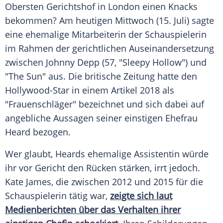
Obersten Gerichtshof
in
London
einen Knacks
bekommen? Am heutigen Mittwoch (15. Juli) sagte
eine ehemalige Mitarbeiterin der Schauspielerin
im Rahmen der gerichtlichen Auseinandersetzung
zwischen
Johnny Depp
(57, "
Sleepy Hollow
") und
"The Sun" aus. Die britische Zeitung hatte den
Hollywood-Star in einem Artikel 2018 als
"Frauenschläger" bezeichnet und sich dabei auf
angebliche Aussagen seiner einstigen Ehefrau
Heard
bezogen.
Wer glaubt,
Heards
ehemalige Assistentin würde
ihr vor Gericht den Rücken stärken, irrt jedoch.
Kate James
, die zwischen 2012 und 2015 für die
Schauspielerin tätig war,
zeigte sich laut
Medienberichten über das Verhalten ihrer