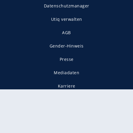
Datenschutzmanager
Utiq verwalten
AGB
Gender-Hinweis
Presse
Mediadaten
Karriere
Vertragskündigung
Vertrag widerrufen