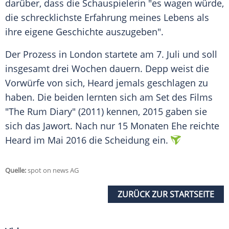
darüber, dass die Schauspielerin "es wagen würde,
die schrecklichste Erfahrung meines Lebens als
ihre eigene Geschichte auszugeben".
Der Prozess in
London
startete am 7. Juli und soll
insgesamt drei Wochen dauern.
Depp
weist die
Vorwürfe von sich,
Heard
jemals geschlagen zu
haben. Die beiden lernten sich am Set des Films
"The Rum Diary" (2011) kennen, 2015 gaben sie
sich das Jawort. Nach nur 15 Monaten Ehe reichte
Heard
im Mai 2016 die Scheidung ein.
Quelle:
spot on news AG
ZURÜCK ZUR STARTSEITE