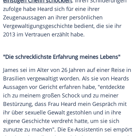
einstigen Chefin schockiert
. Ihren Schilderungen
zufolge habe
Heard
sich für eine ihrer
Zeugenaussagen
an ihrer persönlichen
Vergewaltigungsgeschichte
bedient, die sie ihr
2013 im Vertrauen erzählt habe.
"Die schrecklichste Erfahrung meines Lebens"
James
sei im Alter von 26 Jahren auf einer Reise in
Brasilien vergewaltigt worden. Als sie von
Heards
Aussagen vor Gericht erfahren habe, "entdeckte
ich zu meinem großen Schock und zu meiner
Bestürzung, dass Frau
Heard
mein Gespräch mit
ihr über sexuelle Gewalt gestohlen und in ihre
eigene Geschichte verdreht hatte, um sie sich
zunutze zu machen". Die Ex-Assistentin sei empört