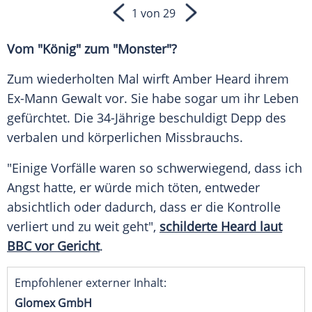
1 von 29
Vom "König" zum "Monster"?
Zum wiederholten Mal wirft
Amber Heard
ihrem
Ex-Mann Gewalt vor. Sie habe sogar um ihr Leben
gefürchtet. Die 34-Jährige beschuldigt
Depp
des
verbalen und körperlichen Missbrauchs.
"Einige Vorfälle waren so schwerwiegend, dass ich
Angst hatte, er würde mich töten, entweder
absichtlich oder dadurch, dass er die Kontrolle
verliert und zu weit geht",
schilderte Heard laut
BBC vor Gericht
.
Empfohlener externer Inhalt:
Glomex GmbH