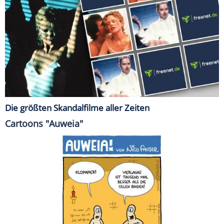
Die größten Skandalfilme aller Zeiten
Cartoons "Auweia"