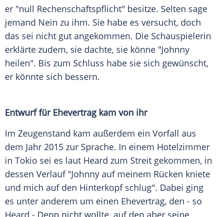
er "null Rechenschaftspflicht" besitze. Selten sage
jemand Nein zu ihm. Sie habe es versucht, doch
das sei nicht gut angekommen. Die Schauspielerin
erklärte zudem, sie dachte, sie könne "
Johnny
heilen". Bis zum Schluss habe sie sich gewünscht,
er könnte sich bessern.
Entwurf für Ehevertrag kam von ihr
Im
Zeugenstand
kam außerdem ein Vorfall aus
dem Jahr 2015 zur Sprache. In einem Hotelzimmer
in Tokio sei es laut
Heard
zum Streit gekommen, in
dessen Verlauf "
Johnny
auf meinem Rücken kniete
und mich auf den Hinterkopf schlug". Dabei ging
es unter anderem um einen Ehevertrag, den - so
Heard
-
Depp
nicht wollte, auf den aber seine