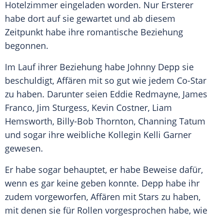
Hotelzimmer eingeladen worden. Nur Ersterer
habe dort auf sie gewartet und ab diesem
Zeitpunkt habe ihre romantische Beziehung
begonnen.
Im Lauf ihrer Beziehung habe
Johnny Depp
sie
beschuldigt, Affären mit so gut wie jedem Co-Star
zu haben. Darunter seien
Eddie Redmayne
,
James
Franco
,
Jim Sturgess
,
Kevin Costner
,
Liam
Hemsworth
,
Billy-Bob Thornton
,
Channing Tatum
und sogar ihre weibliche Kollegin
Kelli Garner
gewesen.
Er habe sogar behauptet, er habe Beweise dafür,
wenn es gar keine geben konnte.
Depp
habe ihr
zudem vorgeworfen, Affären mit Stars zu haben,
mit denen sie für Rollen vorgesprochen habe, wie