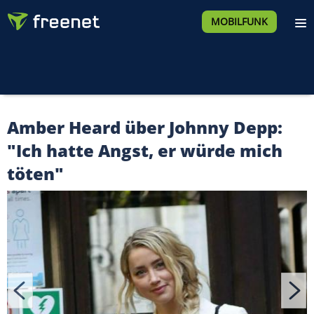
MOBILFUNK
Amber Heard über Johnny Depp:
"Ich hatte Angst, er würde mich
töten"