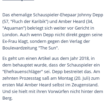
Das ehemalige Schauspieler-Ehepaar
Johnny Depp
(57, "Fluch der
Karibik
") und
Amber Heard
(34,
"Aquaman") bekriegt sich weiter vor Gericht in
London
. Auch wenn
Depp
nicht direkt gegen seine
Ex-Frau klagt, sondern gegen den Verlag der
Boulevardzeitung "The Sun"
.
Es geht um einen Artikel aus dem Jahr 2018, in
dem behauptet wurde, dass der Schauspieler ein
"Ehefrauenschläger" sei.
Depp
bestreitet das. Am
zehnten
Prozesstag
saß am Montag (20. Juli) zum
ersten Mal
Amber Heard
selbst im
Zeugenstand
.
Und sie hielt mit ihren Vorwürfen nicht hinter dem
Berg.