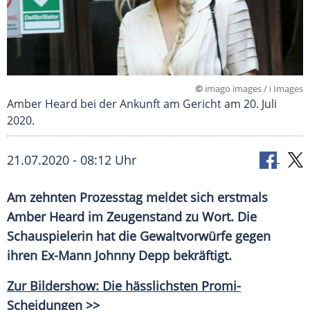
©
imago images / i Images
Amber Heard bei der Ankunft am Gericht am 20. Juli
2020.
21.07.2020 - 08:12 Uhr
Am zehnten
Prozesstag
meldet sich erstmals
Amber Heard
im
Zeugenstand
zu Wort. Die
Schauspielerin hat die
Gewaltvorwürfe
gegen
ihren Ex-Mann
Johnny Depp
bekräftigt.
Zur Bildershow: Die hässlichsten Promi-
Scheidungen >>