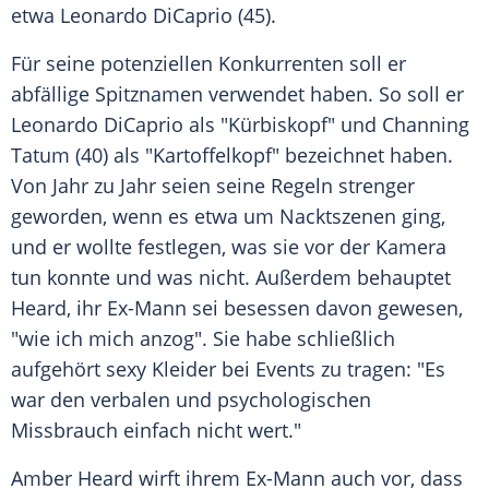
etwa
Leonardo DiCaprio
(45).
Für seine potenziellen Konkurrenten soll er
abfällige Spitznamen verwendet haben. So soll er
Leonardo DiCaprio
als "Kürbiskopf" und
Channing
Tatum
(40) als "Kartoffelkopf" bezeichnet haben.
Von Jahr zu Jahr seien seine Regeln strenger
geworden, wenn es etwa um Nacktszenen ging,
und er wollte festlegen, was sie vor der Kamera
tun konnte und was nicht. Außerdem behauptet
Heard
, ihr Ex-Mann sei besessen davon gewesen,
"wie ich mich anzog". Sie habe schließlich
aufgehört sexy Kleider bei Events zu tragen: "Es
war den verbalen und psychologischen
Missbrauch einfach nicht wert."
Amber Heard
wirft ihrem Ex-Mann auch vor, dass