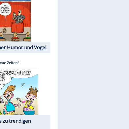
Cartoons mit wahren
Lebensgeschichten
Memo-Spiel