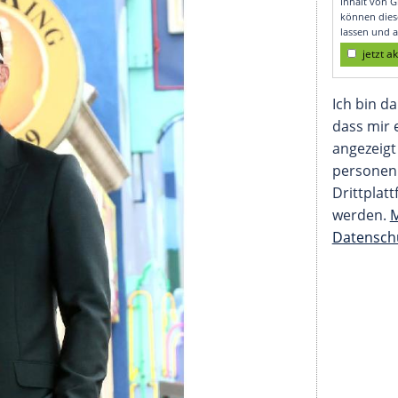
dasein