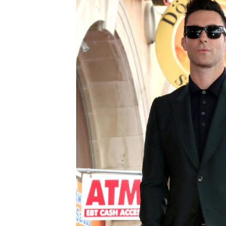
spricht übers Eltern