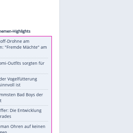
©
Unsere Themen-Highlights
Sprengstoff-Drohne am
Flughafen: "Fremde Mächte" am
Werk?
Diese Promi-Outfits sorgten für