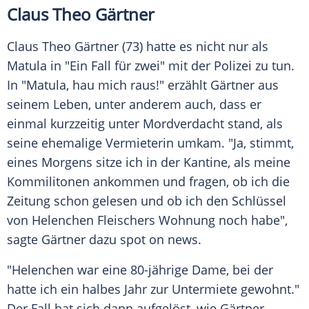
Claus Theo Gärtner
Claus Theo Gärtner
(73) hatte es nicht nur als
Matula in "Ein Fall für zwei" mit der
Polizei
zu tun.
In "Matula, hau mich raus!" erzählt
Gärtner
aus
seinem Leben, unter anderem auch, dass er
einmal kurzzeitig unter Mordverdacht stand, als
seine ehemalige Vermieterin umkam. "Ja, stimmt,
eines Morgens sitze ich in der Kantine, als meine
Kommilitonen ankommen und fragen, ob ich die
Zeitung schon gelesen und ob ich den Schlüssel
von Helenchen Fleischers Wohnung noch habe",
sagte
Gärtner
dazu spot on news.
"Helenchen war eine 80-jährige Dame, bei der
hatte ich ein halbes Jahr zur Untermiete gewohnt."
Der Fall hat sich dann aufgelöst, wie
Gärtner