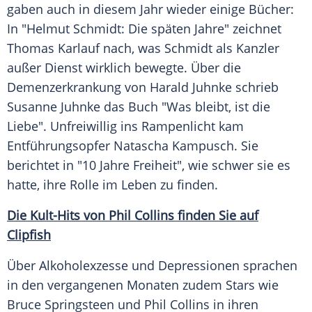
gaben auch in diesem Jahr wieder einige Bücher:
In "
Helmut Schmidt
: Die späten Jahre" zeichnet
Thomas Karlauf
nach, was
Schmidt
als Kanzler
außer Dienst wirklich bewegte. Über die
Demenzerkrankung von
Harald Juhnke
schrieb
Susanne Juhnke
das Buch "Was bleibt, ist die
Liebe". Unfreiwillig ins Rampenlicht kam
Entführungsopfer
Natascha Kampusch
. Sie
berichtet in "10 Jahre Freiheit", wie schwer sie es
hatte, ihre Rolle im Leben zu finden.
Die Kult-Hits von Phil Collins finden Sie auf
Clipfish
Über
Alkoholexzesse
und Depressionen sprachen
in den vergangenen Monaten zudem
Stars
wie
Bruce Springsteen
und
Phil Collins
in ihren