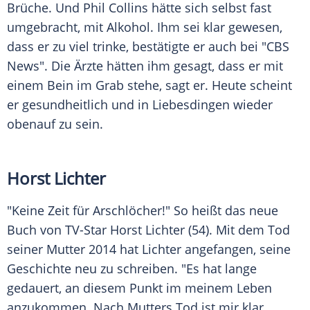
Brüche. Und
Phil Collins
hätte sich selbst fast
umgebracht, mit Alkohol. Ihm sei klar gewesen,
dass er zu viel trinke, bestätigte er auch bei "
CBS
News". Die Ärzte hätten ihm gesagt, dass er mit
einem Bein im Grab stehe, sagt er. Heute scheint
er gesundheitlich und in Liebesdingen wieder
obenauf zu sein.
Horst Lichter
"Keine Zeit für Arschlöcher!" So heißt das neue
Buch von TV-Star
Horst Lichter
(54). Mit dem Tod
seiner Mutter 2014 hat
Lichter
angefangen, seine
Geschichte neu zu schreiben. "Es hat lange
gedauert, an diesem Punkt im meinem Leben
anzukommen. Nach Mutters Tod ist mir klar