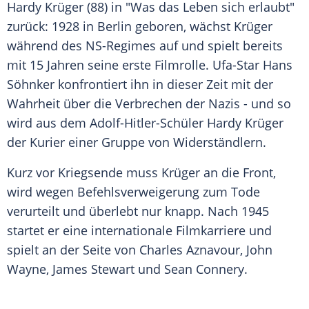
Hardy Krüger
(88) in "Was das Leben sich erlaubt"
zurück: 1928 in Berlin geboren, wächst
Krüger
während des NS-Regimes auf und spielt bereits
mit 15 Jahren seine erste Filmrolle.
Ufa-Star Hans
Söhnker
konfrontiert ihn in dieser Zeit mit der
Wahrheit über die Verbrechen der Nazis - und so
wird aus dem Adolf-Hitler-Schüler
Hardy Krüger
der Kurier einer Gruppe von Widerständlern.
Kurz vor Kriegsende muss
Krüger
an die Front,
wird wegen Befehlsverweigerung zum Tode
verurteilt und überlebt nur knapp. Nach 1945
startet er eine internationale Filmkarriere und
spielt an der Seite von
Charles Aznavour
,
John
Wayne
,
James Stewart
und
Sean Connery
.