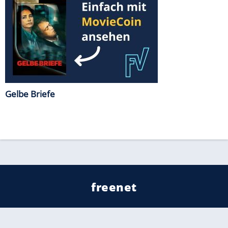
Gelbe Briefe
freenet
Kundenservice