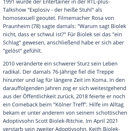
1991 wurde der Entertainer in der RTL-plus-
Talkshow "Explosiv - der heiße Stuhl" als
homosexuell geoutet. Filmemacher
Rosa von
Praunheim
(78) sagte damals: "Warum sagt
Biolek
nicht, dass er schwul ist?" Für
Biolek
sei das "ein
Schlag" gewesen, anschließend habe er sich aber
"gelöst" gefühlt.
2010 veränderte ein schwerer Sturz sein Leben
radikal. Der damals 76-Jährige fiel die Treppe
hinunter und lag für längere Zeit im Koma. In den
darauffolgenden Jahren zog er sich weitestgehend
aus der Öffentlichkeit zurück, 2018 feierte er noch
ein Comeback beim "Kölner Treff". Hilfe im Alltag
bekam er unter anderem von seinem schottischen
Adoptivsohn Scott Biolek-Ritchie. Im April 2021
verstarb sein zweiter Adoptivsohn, Keith Biolek-