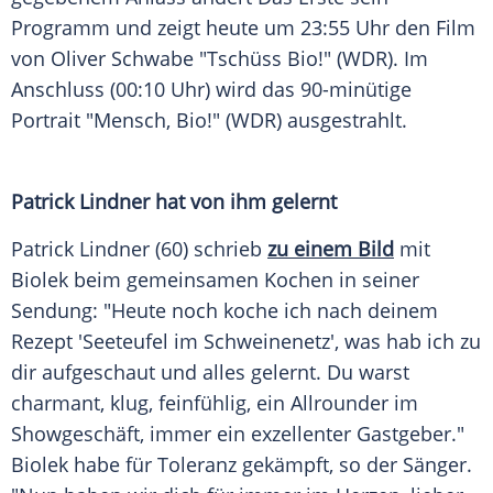
Programm und zeigt heute um 23:55 Uhr den Film
von
Oliver Schwabe
"Tschüss Bio!" (WDR). Im
Anschluss (00:10 Uhr) wird das 90-minütige
Portrait "Mensch, Bio!" (WDR) ausgestrahlt.
Patrick Lindner hat von ihm gelernt
Patrick Lindner (60) schrieb
zu einem Bild
mit
Biolek
beim gemeinsamen Kochen in seiner
Sendung: "Heute noch koche ich nach deinem
Rezept 'Seeteufel im Schweinenetz', was hab ich zu
dir aufgeschaut und alles gelernt. Du warst
charmant, klug, feinfühlig, ein Allrounder im
Showgeschäft, immer ein exzellenter Gastgeber."
Biolek
habe für Toleranz gekämpft, so der Sänger.