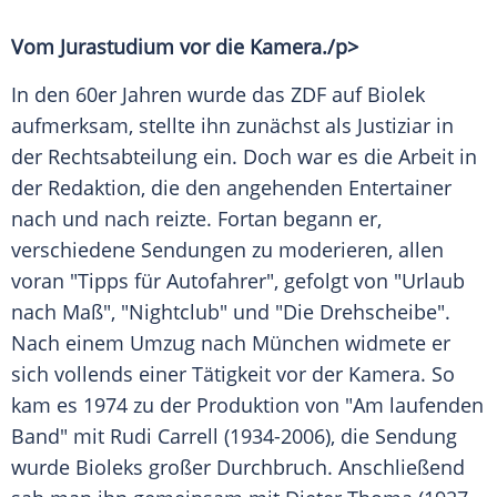
Vom Jurastudium vor die
Kamera
./p>
In den 60er Jahren wurde das
ZDF
auf
Biolek
aufmerksam, stellte ihn zunächst als Justiziar in
der Rechtsabteilung ein. Doch war es die Arbeit in
der Redaktion, die den angehenden Entertainer
nach und nach reizte. Fortan begann er,
verschiedene Sendungen zu moderieren, allen
voran "Tipps für Autofahrer", gefolgt von "Urlaub
nach Maß", "Nightclub" und "Die Drehscheibe".
Nach einem Umzug nach
München
widmete er
sich vollends einer Tätigkeit vor der
Kamera
. So
kam es 1974 zu der Produktion von "Am laufenden
Band" mit
Rudi Carrell
(1934-2006), die
Sendung
wurde Bioleks großer Durchbruch. Anschließend