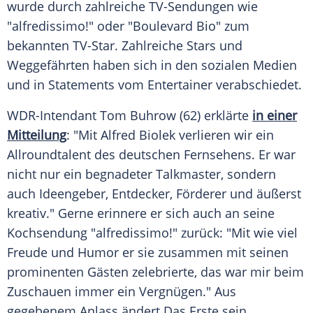
wurde durch zahlreiche TV-Sendungen wie
"alfredissimo!" oder "Boulevard Bio" zum
bekannten TV-Star. Zahlreiche Stars und
Weggefährten haben sich in den sozialen Medien
und in Statements vom Entertainer verabschiedet.
WDR-Intendant
Tom Buhrow
(62) erklärte
in einer
Mitteilung
: "Mit
Alfred Biolek
verlieren wir ein
Allroundtalent des deutschen Fernsehens. Er war
nicht nur ein begnadeter Talkmaster, sondern
auch Ideengeber, Entdecker, Förderer und äußerst
kreativ." Gerne erinnere er sich auch an seine
Kochsendung "alfredissimo!" zurück: "Mit wie viel
Freude und Humor er sie zusammen mit seinen
prominenten Gästen zelebrierte, das war mir beim
Zuschauen immer ein Vergnügen." Aus
gegebenem Anlass ändert Das Erste sein