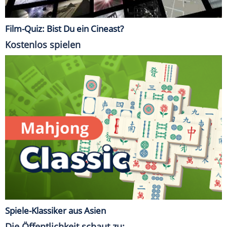
Film-Quiz: Bist Du ein Cineast?
Kostenlos spielen
Spiele-Klassiker aus Asien
Die Öffentlichkeit schaut zu: