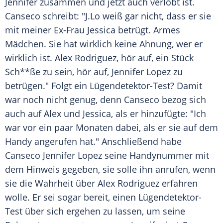
Jennifer
zusammen und jetzt auch verlobt ist.
Canseco schreibt: "
J.Lo
weiß gar nicht, dass er sie
mit meiner Ex-Frau Jessica betrügt. Armes
Mädchen. Sie hat wirklich keine Ahnung, wer er
wirklich ist.
Alex Rodriguez
, hör auf, ein Stück
Sch**ße zu sein, hör auf,
Jennifer Lopez
zu
betrügen." Folgt ein Lügendetektor-Test? Damit
war noch nicht genug, denn Canseco bezog sich
auch auf
Alex
und Jessica, als er hinzufügte: "Ich
war vor ein paar Monaten dabei, als er sie auf dem
Handy angerufen hat." Anschließend habe
Canseco
Jennifer Lopez
seine Handynummer mit
dem Hinweis gegeben, sie solle ihn anrufen, wenn
sie die Wahrheit über
Alex Rodriguez
erfahren
wolle. Er sei sogar bereit, einen Lügendetektor-
Test über sich ergehen zu lassen, um seine