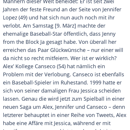
Männern dieser Welt beneidet: Er ist seit zwei
Jahren der feste Freund an der Seite von
Jennifer
Lopez
(49) und hat sich nun auch noch mit ihr
verlobt. Am Samstag [9. März] machte der
ehemalige Baseball-Star öffentlich, dass Jenny
from the Block Ja gesagt habe. Von überall her
erreichen das Paar Glückwünsche – nur einer will
da nicht so recht mitfeiern. Wer ist er wirklich?
Alex
’ Kollege Canseco (54) hat nämlich ein
Problem mit der Verlobung. Canseco ist ebenfalls
ein Baseball-Spieler im Ruhestand. 1999 hatte er
sich von seiner damaligen Frau Jessica scheiden
lassen. Genau die wird jetzt zum Spielball in einer
neuen Saga um
Alex
,
Jennifer
und Canseco – denn
letzterer behauptet in einer Reihe von Tweets,
Alex
habe eine Affäre mit Jessica, während er mit