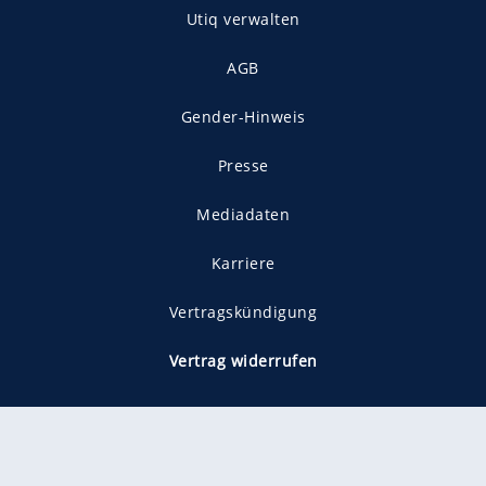
Utiq verwalten
AGB
Gender-Hinweis
Presse
Mediadaten
Karriere
Vertragskündigung
Vertrag widerrufen
gekennzeichnet mit