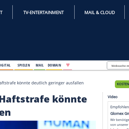
INTERNET
TV-ENTERTAINMENT
♥
IFESTYLE
DIGITAL
SPIELEN
MAIL
DOMAIN
Maximale Haftstrafe könnte deutlich geringer ausfallen
ale Haftstrafe könnt