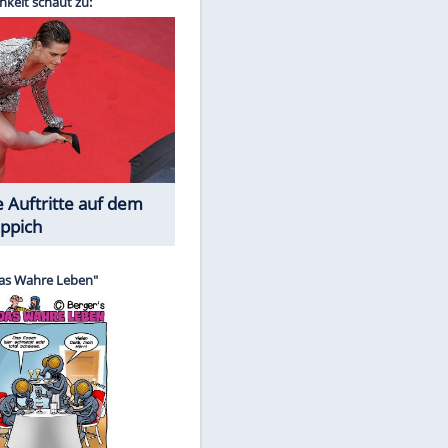
Spiele-Klassiker aus Asien