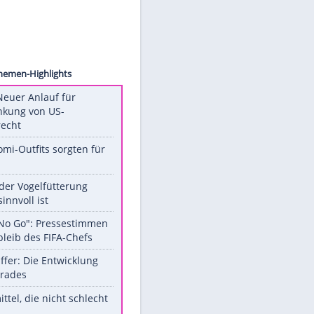
Images
Unsere Themen-Highlights
Trump: Neuer Anlauf für
Beschränkung von US-
Geburtsrecht
Diese Promi-Outfits sorgten für