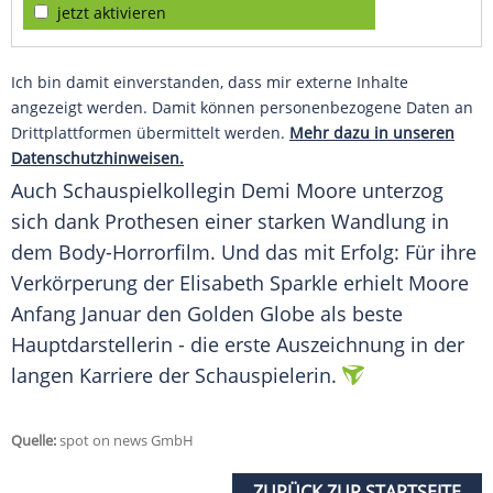
jetzt aktivieren
Ich bin damit einverstanden, dass mir externe Inhalte
angezeigt werden. Damit können personenbezogene Daten an
Drittplattformen übermittelt werden.
Mehr dazu in unseren
Datenschutzhinweisen.
Auch Schauspielkollegin
Demi Moore
unterzog
sich dank
Prothesen
einer starken
Wandlung
in
dem Body-Horrorfilm. Und das mit Erfolg: Für ihre
Verkörperung der Elisabeth Sparkle erhielt Moore
Anfang
Januar
den
Golden Globe
als beste
Hauptdarstellerin - die erste Auszeichnung in der
langen Karriere der
Schauspielerin
.
Quelle:
spot on news GmbH
ZURÜCK ZUR STARTSEITE