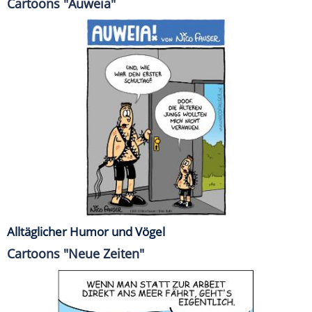
Cartoons "Auweia"
Alltäglicher Humor und Vögel
Cartoons "Neue Zeiten"