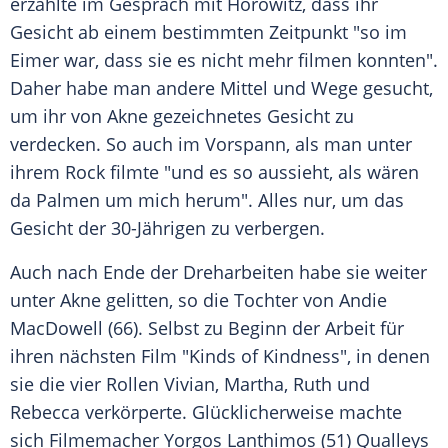
erzählte im Gespräch mit Horowitz, dass ihr
Gesicht ab einem bestimmten Zeitpunkt "so im
Eimer war, dass sie es nicht mehr filmen konnten".
Daher habe man andere Mittel und Wege gesucht,
um ihr von
Akne
gezeichnetes Gesicht zu
verdecken. So auch im
Vorspann
, als man unter
ihrem
Rock
filmte "und es so aussieht, als wären
da Palmen um mich herum". Alles nur, um das
Gesicht der 30-Jährigen zu verbergen.
Auch nach Ende der Dreharbeiten habe sie weiter
unter
Akne
gelitten, so die Tochter von
Andie
MacDowell
(66). Selbst zu Beginn der Arbeit für
ihren nächsten Film "Kinds of Kindness", in denen
sie die vier Rollen Vivian, Martha, Ruth und
Rebecca verkörperte. Glücklicherweise machte
sich Filmemacher
Yorgos Lanthimos
(51) Qualleys