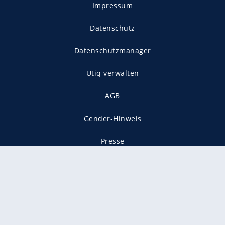
Impressum
Datenschutz
Datenschutzmanager
Utiq verwalten
AGB
Gender-Hinweis
Presse
Mediadaten
Karriere
Vertragskündigung