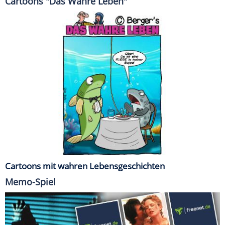
Cartoons "Das Wahre Leben"
Cartoons mit wahren Lebensgeschichten
Memo-Spiel