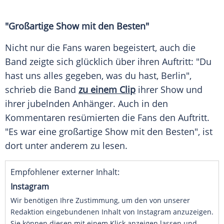
"Großartige Show mit den Besten"
Nicht nur die
Fans
waren begeistert, auch die
Band zeigte sich
glücklich
über ihren Auftritt: "Du
hast uns alles gegeben, was du hast, Berlin",
schrieb die Band
zu einem Clip
ihrer Show und
ihrer jubelnden
Anhänger
. Auch in den
Kommentaren resümierten die
Fans
den Auftritt.
"Es war eine großartige Show mit den Besten", ist
dort unter anderem zu lesen.
Empfohlener externer Inhalt:
Instagram
Wir benötigen Ihre Zustimmung, um den von unserer
Redaktion eingebundenen Inhalt von Instagram anzuzeigen.
Sie können diesen mit einem Klick anzeigen lassen und