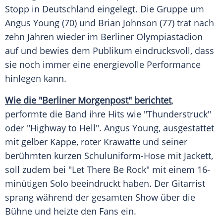
Stopp in
Deutschland
eingelegt. Die Gruppe um
Angus Young
(70) und
Brian Johnson
(77) trat nach
zehn Jahren wieder im Berliner
Olympiastadion
auf und bewies dem Publikum eindrucksvoll, dass
sie noch immer eine energievolle
Performance
hinlegen kann.
Wie die "Berliner Morgenpost" berichtet
,
performte die Band ihre Hits wie "Thunderstruck"
oder "Highway to Hell".
Angus Young
, ausgestattet
mit gelber Kappe, roter
Krawatte
und seiner
berühmten kurzen Schuluniform-Hose mit
Jackett
,
soll zudem bei "Let There Be Rock" mit einem 16-
minütigen Solo beeindruckt haben. Der Gitarrist
sprang während der gesamten Show über die
Bühne
und heizte den
Fans
ein.