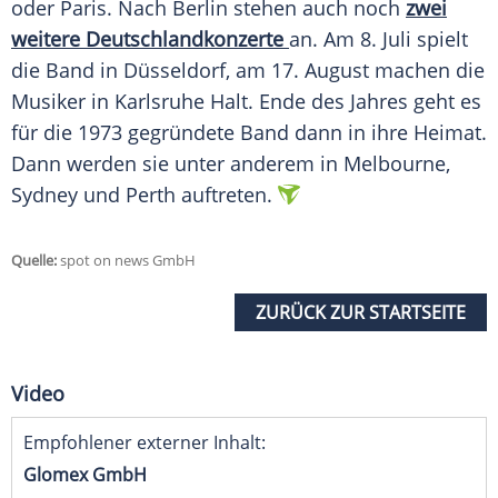
oder
Paris
. Nach
Berlin
stehen auch noch
zwei
weitere Deutschlandkonzerte
an. Am 8.
Juli
spielt
die Band in
Düsseldorf
, am 17.
August
machen die
Musiker in
Karlsruhe
Halt. Ende des Jahres geht es
für die 1973 gegründete Band dann in ihre Heimat.
Dann werden sie unter anderem in
Melbourne
,
Sydney und Perth auftreten.
Quelle:
spot on news GmbH
ZURÜCK ZUR STARTSEITE
Video
Empfohlener externer Inhalt:
Glomex GmbH