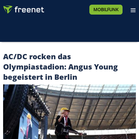
MOBILFUNK
AC/DC rocken das
Olympiastadion: Angus Young
begeistert in Berlin