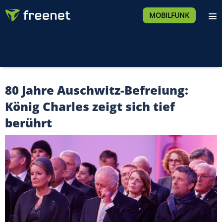
MOBILFUNK
80 Jahre Auschwitz-Befreiung:
König Charles zeigt sich tief
berührt