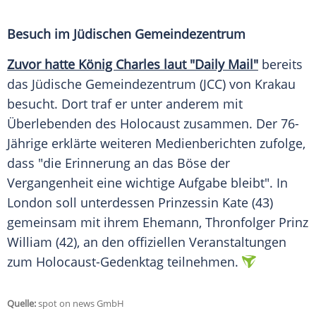
Besuch im Jüdischen Gemeindezentrum
Zuvor hatte
König Charles
laut "Daily Mail"
bereits
das Jüdische
Gemeindezentrum
(JCC) von Krakau
besucht. Dort traf er unter anderem mit
Überlebenden des Holocaust zusammen. Der 76-
Jährige erklärte weiteren Medienberichten zufolge,
dass "die Erinnerung an das Böse der
Vergangenheit eine wichtige
Aufgabe
bleibt". In
London
soll unterdessen
Prinzessin
Kate (43)
gemeinsam mit ihrem
Ehemann
,
Thronfolger
Prinz
William (42), an den offiziellen Veranstaltungen
zum
Holocaust-Gedenktag
teilnehmen.
Quelle:
spot on news GmbH