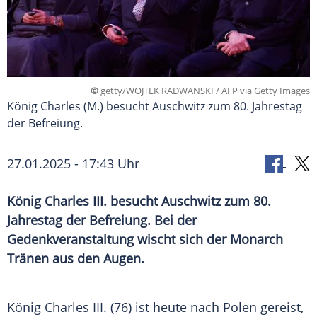
©
getty/WOJTEK RADWANSKI / AFP via Getty Images
König Charles (M.) besucht Auschwitz zum 80. Jahrestag
der Befreiung.
27.01.2025 - 17:43 Uhr
König Charles III. besucht Auschwitz zum 80.
Jahrestag der Befreiung. Bei der
Gedenkveranstaltung wischt sich der Monarch
Tränen aus den Augen.
König Charles III. (76) ist heute nach
Polen
gereist,