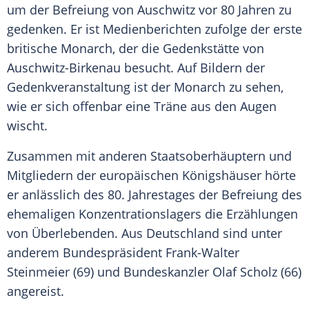
um der Befreiung von
Auschwitz
vor 80 Jahren zu
gedenken. Er ist Medienberichten zufolge der erste
britische
Monarch
, der die
Gedenkstätte
von
Auschwitz-Birkenau
besucht. Auf Bildern der
Gedenkveranstaltung
ist der
Monarch
zu sehen,
wie er sich offenbar eine Träne aus den Augen
wischt.
Zusammen mit anderen
Staatsoberhäuptern
und
Mitgliedern der europäischen
Königshäuser
hörte
er anlässlich des 80.
Jahrestages
der Befreiung des
ehemaligen
Konzentrationslagers
die Erzählungen
von Überlebenden. Aus
Deutschland
sind unter
anderem
Bundespräsident
Frank-Walter
Steinmeier
(69) und
Bundeskanzler
Olaf Scholz (66)
angereist.