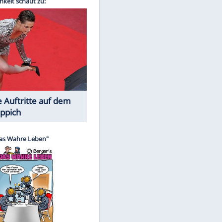
Spiele-Klassiker aus Asien