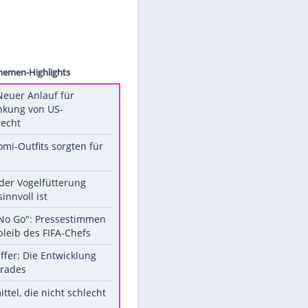
on.com
Unsere Themen-Highlights
Trump: Neuer Anlauf für
Beschränkung von US-
Geburtsrecht
Diese Promi-Outfits sorgten für