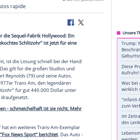
©
barrett-jacks
t seiner Autos rapide
nicht nur für die Sequel-Fabrik Hollywood: Ein
"Ein ausgekochtes Schlitzohr" ist jetzt für eine
sen kommt, ist die Lösung schnell bei der Hand:
t werden. Das gilt für die großen Studios und