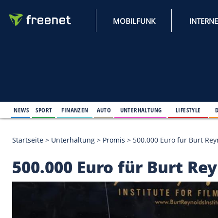
MOBILFUNK
NEWS
SPORT
FINANZEN
AUTO
UNTERHALTUNG
L
Startseite
>
Unterhaltung
>
Promis
>
500.000 Euro f
500.000 Euro für Bur