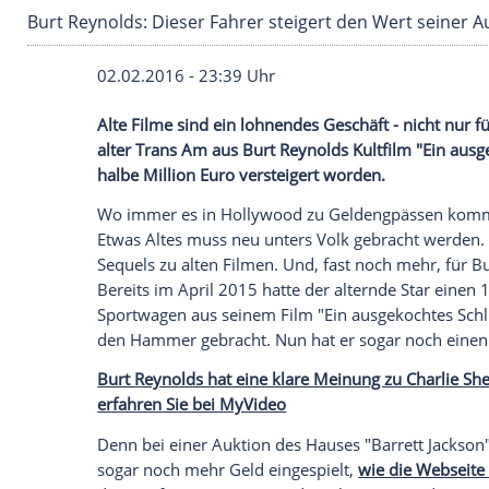
Burt Reynolds: Dieser Fahrer steigert den Wer
02.02.2016 - 23:39 Uhr
Alte Filme sind ein lohnendes Geschäft - 
alter Trans Am aus Burt Reynolds Kultfilm 
halbe Million Euro versteigert worden.
Wo immer es in
Hollywood
zu Geldengpäs
Etwas Altes muss neu unters Volk gebrach