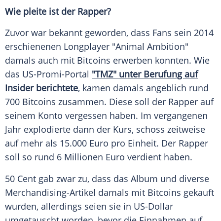
Wie pleite ist der Rapper?
Zuvor war bekannt geworden, dass Fans sein 2014
erschienenen Longplayer "Animal Ambition"
damals auch mit Bitcoins erwerben konnten. Wie
das US-Promi-Portal
"TMZ" unter Berufung auf
Insider berichtete
, kamen damals angeblich rund
700 Bitcoins zusammen. Diese soll der Rapper auf
seinem Konto vergessen haben. Im vergangenen
Jahr explodierte dann der Kurs, schoss zeitweise
auf mehr als 15.000 Euro pro Einheit. Der Rapper
soll so rund 6 Millionen Euro verdient haben.
50 Cent gab zwar zu, dass das Album und diverse
Merchandising-Artikel damals mit Bitcoins gekauft
wurden, allerdings seien sie in US-Dollar
umgetauscht worden, bevor die Einnahmen auf