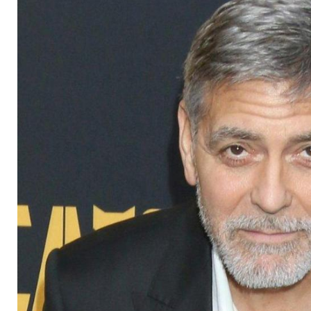
George Clooney aus