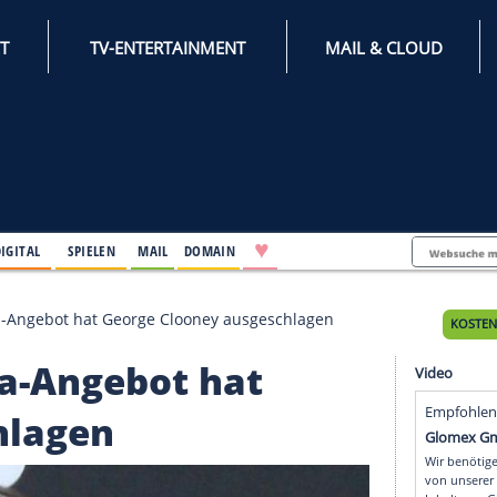
INTERNET
TV-ENTERTAINMENT
♥
IFESTYLE
DIGITAL
SPIELEN
MAIL
DOMAIN
 Dieses Mega-Angebot hat George Clooney ausgeschlage
s Mega-Angebot hat