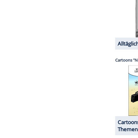
nd nun hätten sie eine großartige Zeit
ZURÜCK ZUR STARTS