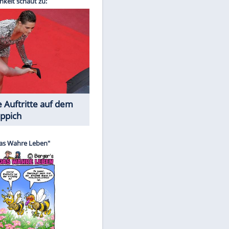
Spiele-Klassiker aus Asien