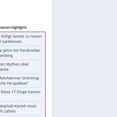
ck.com
Unsere Themen-Highlights
US-Senat billigt Gesetz zu neuen
Russland-Sanktionen
Durch die Jahre mit Panikrocker
Udo Lindenberg