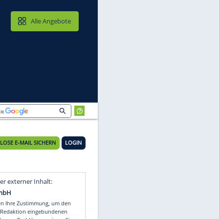
MAIL & CLOUD
Alle Angebote
n
KOSTENLOSE E-MAIL SICHERN
LOGIN
Video
Empfohlener externer Inhalt: