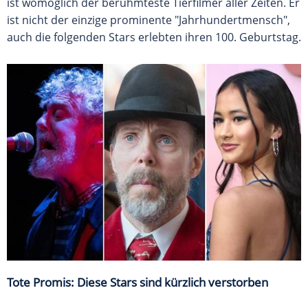
ist womöglich der berühmteste Tierfilmer aller Zeiten. Er
ist nicht der einzige prominente "Jahrhundertmensch",
auch die folgenden Stars erlebten ihren 100. Geburtstag.
Tote Promis: Diese Stars sind kürzlich verstorben