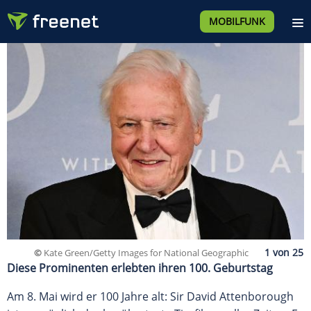
MOBILFUNK
©
Kate Green/Getty Images for National Geographic
Diese Prominenten erlebten ihren 100. Geburtstag
Am 8. Mai wird er 100 Jahre alt: Sir David Attenborough