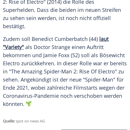
2: Rise of Electro" (2014) die Rolle des
Superhelden. Dass die beiden im neuen Streifen
zu sehen sein werden, ist noch nicht offiziell
bestätigt.
Zudem soll Benedict Cumberbatch (44)
laut
"Variety"
als Doctor Strange einen Auftritt
bekommen und Jamie Foxx (52) soll als Bösewicht
Electro zurückkehren. In dieser Rolle war er bereits
in "The Amazing Spider-Man 2: Rise Of Electro" zu
sehen. Angekündigt ist der neue "Spider-Man" für
Ende 2021, wobei zahlreiche Filmstarts wegen der
Coronavirus-Pandemie noch verschoben werden
könnten.
Quelle:
spot on news AG