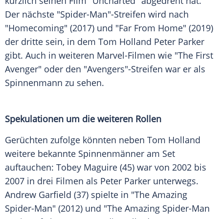
kürzlich seinen Film "Uncharted" abgedreht hat.
Der nächste "Spider-Man"-Streifen wird nach
"Homecoming" (2017) und "Far From Home" (2019)
der dritte sein, in dem
Tom Holland Peter Parker
gibt. Auch in weiteren Marvel-Filmen wie "The First
Avenger" oder den "Avengers"-Streifen war er als
Spinnenmann zu sehen.
Spekulationen um die weiteren Rollen
Gerüchten zufolge könnten neben
Tom Holland
weitere bekannte Spinnenmänner am Set
auftauchen:
Tobey Maguire
(45) war von 2002 bis
2007 in drei Filmen als
Peter Parker
unterwegs.
Andrew Garfield (37) spielte in "The Amazing
Spider-Man" (2012) und "The Amazing Spider-Man