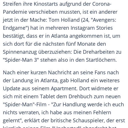
Streifen ihre Kinostarts aufgrund der Corona-
Pandemie verschieben mussten, ist ein anderer
jetzt in der Mache:
Tom Holland
(24, "Avengers:
Endgame") hat in mehreren
Instagram
Stories
bestätigt, dass er in
Atlanta
angekommen ist, um
sich dort für die nächsten fünf Monate den
Spinnenanzug überzuziehen: Die Dreharbeiten zu
"Spider-Man 3" stehen also in den Startlöchern.
Nach einer kurzen Nachricht an seine Fans nach
der Landung in
Atlanta
, gab Holland ein weiteres
Update aus seinem Apartment. Dort widmete er
sich mit einem Tablet dem Drehbuch zum neuen
"Spider-Man"-Film - "Zur Handlung werde ich euch
nichts verraten, ich habe aus meinen Fehlern
gelernt", erklärt der britische Schauspieler, der erst