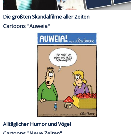
Die größten Skandalfilme aller Zeiten
Cartoons "Auweia"
Alltäglicher Humor und Vögel
Cartoons "Neue Zeiten"