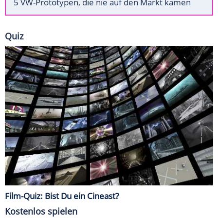
5 VW-Prototypen, die nie auf den Markt kamen
Quiz
Film-Quiz: Bist Du ein Cineast?
Kostenlos spielen