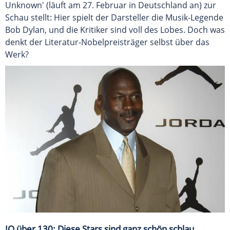
Unknown' (läuft am 27. Februar in Deutschland an) zur
Schau stellt: Hier spielt der Darsteller die Musik-Legende
Bob Dylan, und die Kritiker sind voll des Lobes. Doch was
denkt der Literatur-Nobelpreisträger selbst über das
Werk?
IQ über 130: Diese Stars sind ganz schön schlau