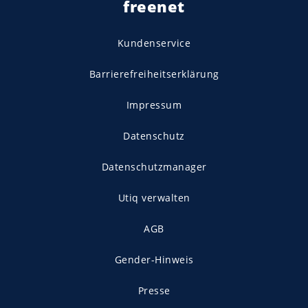
freenet
Kundenservice
Barrierefreiheitserklärung
Impressum
Datenschutz
Datenschutzmanager
Utiq verwalten
AGB
Gender-Hinweis
Presse