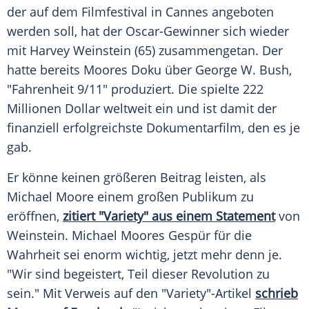
der auf dem Filmfestival in
Cannes
angeboten
werden soll, hat der Oscar-Gewinner sich wieder
mit
Harvey Weinstein
(65) zusammengetan. Der
hatte bereits
Moores
Doku über
George W. Bush
,
"Fahrenheit 9/11" produziert. Die spielte 222
Millionen Dollar weltweit ein und ist damit der
finanziell erfolgreichste
Dokumentarfilm
, den es je
gab.
Er könne keinen größeren Beitrag leisten, als
Michael Moore
einem großen Publikum zu
eröffnen,
zitiert "Variety" aus einem Statement
von
Weinstein
.
Michael Moores
Gespür für die
Wahrheit sei enorm wichtig, jetzt mehr denn je.
"Wir sind begeistert, Teil dieser Revolution zu
sein." Mit Verweis auf den "Variety"-Artikel
schrieb