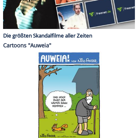
Die größten Skandalfilme aller Zeiten
Cartoons "Auweia"