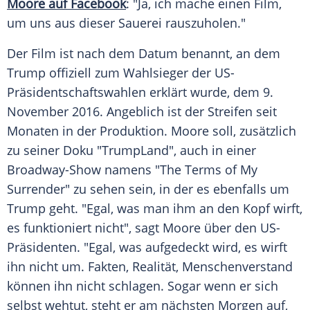
Moore auf Facebook
: "Ja, ich mache einen Film,
um uns aus dieser Sauerei rauszuholen."
Der Film ist nach dem Datum benannt, an dem
Trump
offiziell zum Wahlsieger der US-
Präsidentschaftswahlen erklärt wurde, dem 9.
November 2016. Angeblich ist der Streifen seit
Monaten in der Produktion.
Moore
soll, zusätzlich
zu seiner Doku "TrumpLand", auch in einer
Broadway-Show namens "The Terms of My
Surrender" zu sehen sein, in der es ebenfalls um
Trump
geht. "Egal, was man ihm an den Kopf wirft,
es funktioniert nicht", sagt
Moore
über den US-
Präsidenten. "Egal, was aufgedeckt wird, es wirft
ihn nicht um. Fakten, Realität, Menschenverstand
können ihn nicht schlagen. Sogar wenn er sich
selbst wehtut, steht er am nächsten Morgen auf,