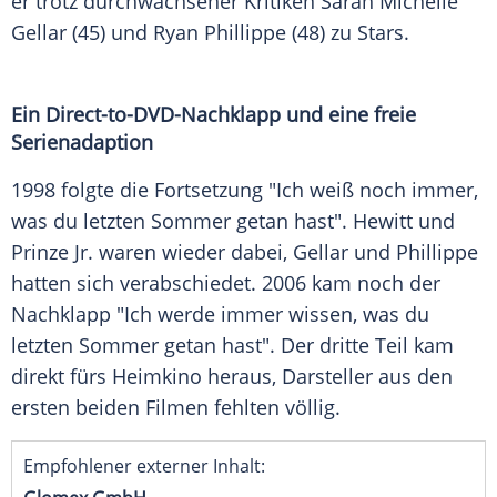
er trotz durchwachsener Kritiken Sarah Michelle
Gellar (45) und Ryan Phillippe (48) zu Stars.
Ein Direct-to-DVD-Nachklapp und eine freie
Serienadaption
1998 folgte die Fortsetzung "Ich weiß noch immer,
was du letzten Sommer getan hast". Hewitt und
Prinze Jr. waren wieder dabei, Gellar und Phillippe
hatten sich verabschiedet. 2006 kam noch der
Nachklapp "Ich werde immer wissen, was du
letzten Sommer getan hast". Der dritte Teil kam
direkt fürs Heimkino heraus, Darsteller aus den
ersten beiden Filmen fehlten völlig.
Empfohlener externer Inhalt: