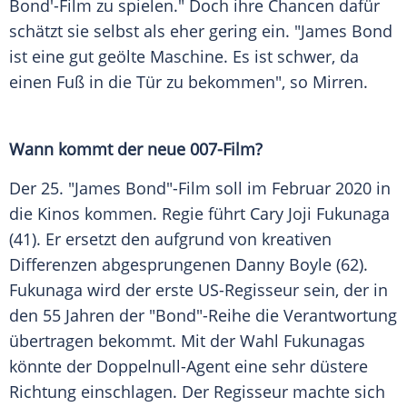
Bond
'-Film zu spielen." Doch ihre Chancen dafür
schätzt sie selbst als eher gering ein. "
James Bond
ist eine gut geölte Maschine. Es ist schwer, da
einen Fuß in die Tür zu bekommen", so
Mirren
.
Wann kommt der neue 007-Film?
Der 25. "
James Bond
"-Film soll im Februar 2020 in
die Kinos kommen. Regie führt
Cary Joji Fukunaga
(41). Er ersetzt den aufgrund von kreativen
Differenzen abgesprungenen Danny Boyle (62).
Fukunaga
wird der erste US-Regisseur sein, der in
den 55 Jahren der "
Bond
"-Reihe die Verantwortung
übertragen bekommt. Mit der Wahl
Fukunagas
könnte der Doppelnull-Agent eine sehr düstere
Richtung einschlagen. Der Regisseur machte sich