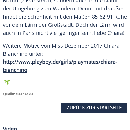
Richtung Frankreich, sondern auch in die Natur
der Umgebung zum Wandern. Denn dort draußen
findet die Schönheit mit den Maßen 85-62-91 Ruhe
vor dem Lärm der Großstadt. Doch der Lärm wird
auch in
Paris
nicht viel geringer sein, liebe
Chiara
!
Weitere Motive von Miss Dezember 2017
Chiara
Bianchino
unter:
http://www.playboy.de/girls/playmates/chiara-
bianchino
Quelle:
freenet.de
ZURÜCK ZUR STARTSEITE
Video