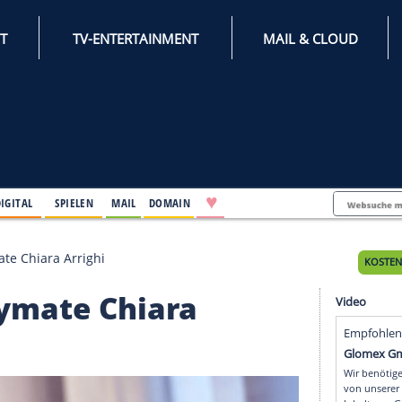
INTERNET
TV-ENTERTAINMENT
♥
IFESTYLE
DIGITAL
SPIELEN
MAIL
DOMAIN
018: Playmate Chiara Arrighi
: Playmate Chiara