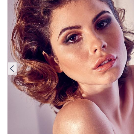
Arrighi