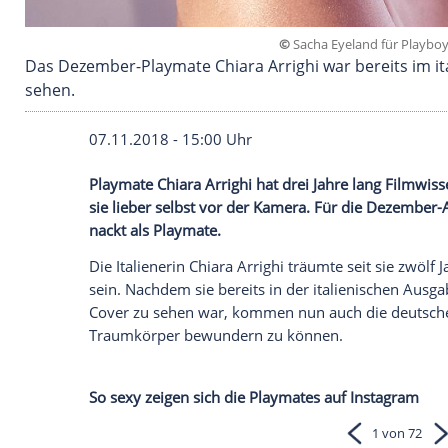
©
Sacha Eyelan
Das Dezember-Playmate Chiara Arrighi war ber
sehen.
07.11.2018 - 15:00 Uhr
Playmate
Chiara Arrighi
hat drei Jahre la
sie lieber selbst vor der
Kamera
. Für die