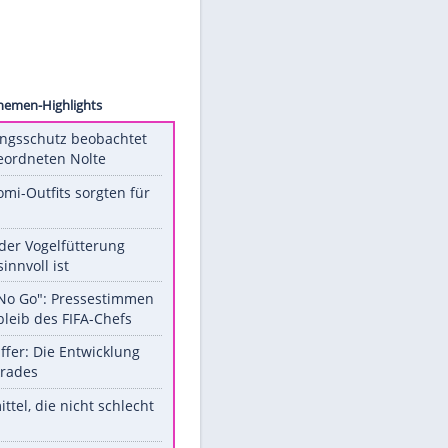
r 2018
Unsere Themen-Highlights
Verfassungsschutz beobachtet
AfD-Abgeordneten Nolte
Diese Promi-Outfits sorgten für
Aufruhr!