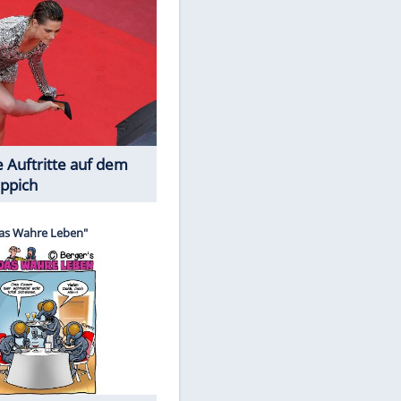
Spiele-Klassiker aus Asien
Die Öffentlichkeit schaut zu: