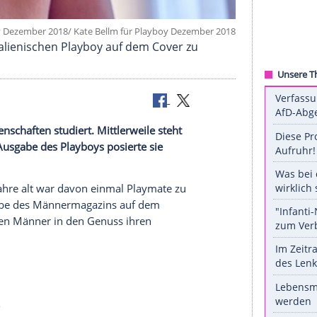
d für Playboy Dezember 2018/ Kate Bellm für Playboy Dezembe
eits im italienischen Playboy auf dem Cover zu
ng
Filmwissenschaften
studiert. Mittlerweile steht
 Dezember-Ausgabe des Playboys posierte sie