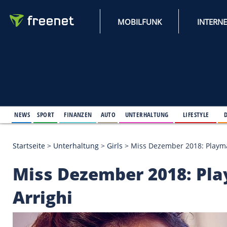
MOBILFUNK
NEWS
SPORT
FINANZEN
AUTO
UNTERHALTUNG
L
Startseite
>
Unterhaltung
>
Girls
>
Miss Dezember 2
Miss Dezember 2018