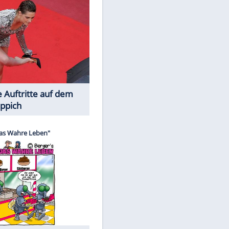
Spiele-Klassiker aus Asien
Die Öffentlichkeit schaut zu: