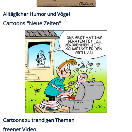
Alltäglicher Humor und Vögel
Cartoons "Neue Zeiten"
Cartoons zu trendigen Themen
freenet Video