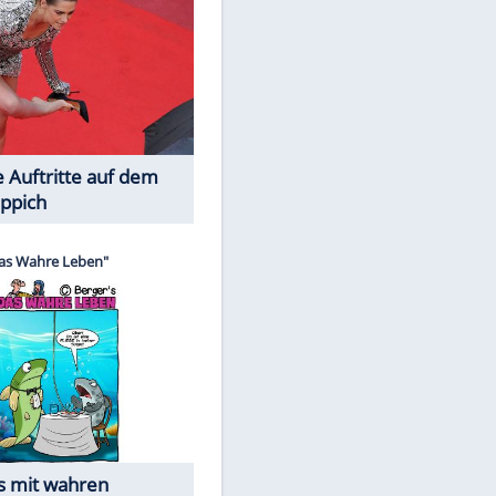
Spiele-Klassiker aus Asien
Die Öffentlichkeit schaut zu:
EITE