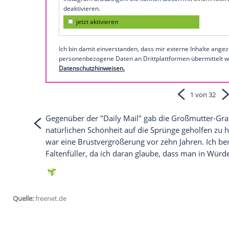
Glomex GmbH
Wir benötigen Ihre Zustimmung, um den von un
anzuzeigen. Sie können diesen mit einem Klick a
jetzt aktivieren
Ich bin damit einverstanden, dass mir externe In
Daten an Drittplattformen übermittelt werden.
Meh
Empfohlener externer Inhalt:
Instagram
Wir benötigen Ihre Zustimmung, um den von
Instagram anzuzeigen. Sie können diesen mi
deaktivieren.
jetzt aktivieren