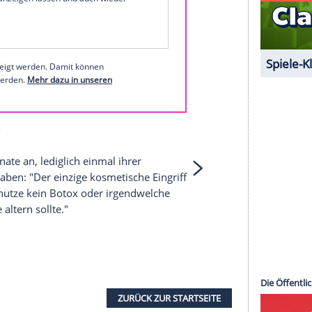
serer Redaktion eingebundenen Inhalt von Glomex GmbH
nzeigen lassen und auch wieder deaktivieren.
halte angezeigt werden. Damit können personenbezogene
r dazu in unseren Datenschutzhinweisen.
1 von 32
 unserer Redaktion eingebundenen Inhalt von
t einem Klick anzeigen lassen und auch wieder