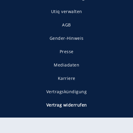
Utiq verwalten
AGB
Gender-Hinweis
Presse
Mediadaten
Karriere
Vertragskündigung
Vertrag widerrufen
gekennzeichnet mit