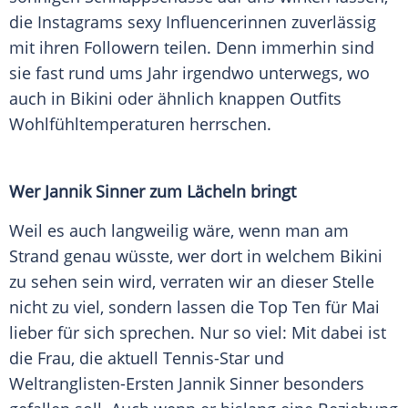
die
Instagrams
sexy Influencerinnen zuverlässig
mit ihren
Followern
teilen. Denn immerhin sind
sie fast rund ums Jahr irgendwo unterwegs, wo
auch in
Bikini
oder ähnlich knappen
Outfits
Wohlfühltemperaturen herrschen.
Wer
Jannik Sinner
zum Lächeln bringt
Weil es auch langweilig wäre, wenn man am
Strand
genau wüsste, wer dort in welchem
Bikini
zu sehen sein wird, verraten wir an dieser Stelle
nicht zu viel, sondern lassen die
Top
Ten für
Mai
lieber für sich sprechen. Nur so viel: Mit dabei ist
die Frau, die aktuell Tennis-Star und
Weltranglisten-Ersten
Jannik Sinner
besonders