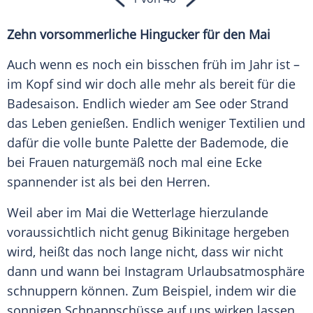
Zehn vorsommerliche
Hingucker
für den Mai
Auch wenn es noch ein bisschen früh im Jahr ist –
im Kopf sind wir doch alle mehr als bereit für die
Badesaison
. Endlich wieder am
See
oder
Strand
das
Leben
genießen. Endlich weniger Textilien und
dafür die volle bunte Palette der
Bademode
, die
bei Frauen naturgemäß noch mal eine Ecke
spannender ist als bei den Herren.
Weil aber im
Mai
die
Wetterlage
hierzulande
voraussichtlich nicht genug Bikinitage hergeben
wird, heißt das noch lange nicht, dass wir nicht
dann und wann bei
Instagram
Urlaubsatmosphäre
schnuppern können. Zum Beispiel, indem wir die
sonnigen
Schnappschüsse
auf uns wirken lassen,