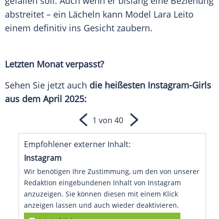
gefallen soll. Auch wenn er bislang eine
Beziehung
abstreitet – ein Lächeln kann
Model
Lara Leito
einem definitiv ins Gesicht zaubern.
Letzten Monat verpasst?
Sehen Sie jetzt auch
die
heißesten
Instagram-Girls
aus dem
April 2025
:
1 von 40
Empfohlener externer Inhalt:
Instagram
Wir benötigen Ihre Zustimmung, um den von unserer
Redaktion eingebundenen Inhalt von Instagram
anzuzeigen. Sie können diesen mit einem Klick
anzeigen lassen und auch wieder deaktivieren.