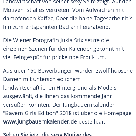
Landwirtschaft von seiner sexy Seite zeigt. Auf den
Motiven ist alles vertreten: Vom Aufwachen mit
dampfenden Kaffee, über die harte Tagesarbeit bis
hin zum entspannten Bad am Feierabend.
Die Wiener Fotografin
Jukia Stix
setzte die
einzelnen Szenen für den Kalender gekonnt mit
viel Feingespür für prickelnde Erotik um.
Aus über 150 Bewerbungen wurden zwölf hübsche
Damen mit unterschiedlichem
landwirtschaftlichen Hintergrund als Models
ausgewählt, die Ihnen das kommende Jahr
versüßen könnten. Der
Jungbauernkalender
"Bayern Girls Edition" 2018 ist über die Homepage
www.jungbauernkalender.de
bestellbar.
Sehen Sie jetzt die sexy Motive des