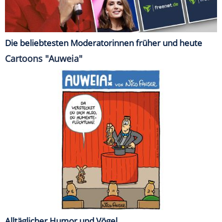
Die beliebtesten Moderatorinnen früher und heute
Cartoons "Auweia"
Alltäglicher Humor und Vögel