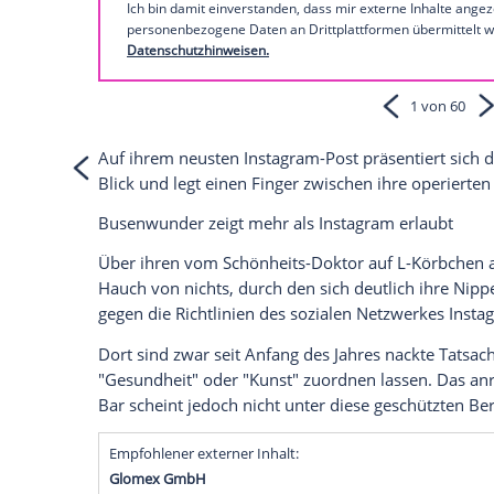
Empfohlener externer Inhalt:
Instagram
Wir benötigen Ihre Zustimmung, um den von
Instagram anzuzeigen. Sie können diesen mi
deaktivieren.
jetzt aktivieren
Ich bin damit einverstanden, dass mir extern
personenbezogene Daten an Drittplattformen
Datenschutzhinweisen.
Auf ihrem neusten Instagram-Post präsen