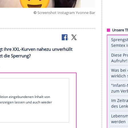
©
Screenshot Instagram Yvon
ist
nne Bar
zeigt ihre XXL-Kurven nahezu unverhüllt
ährigen jetzt die Sperrung?