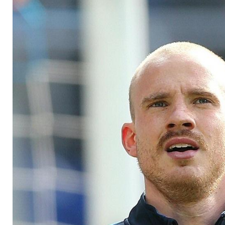
Torhüter Dornebusc