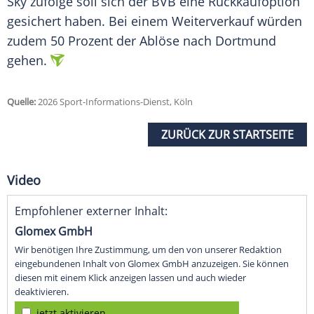
Sky zufolge soll sich der BVB eine Rückkaufoption
gesichert haben. Bei einem Weiterverkauf würden
zudem 50 Prozent der Ablöse nach Dortmund
gehen.
Quelle:
2026 Sport-Informations-Dienst, Köln
ZURÜCK ZUR STARTSEITE
Video
Empfohlener externer Inhalt:
Glomex GmbH
Wir benötigen Ihre Zustimmung, um den von unserer Redaktion
eingebundenen Inhalt von Glomex GmbH anzuzeigen. Sie können
diesen mit einem Klick anzeigen lassen und auch wieder
deaktivieren.
jetzt aktivieren