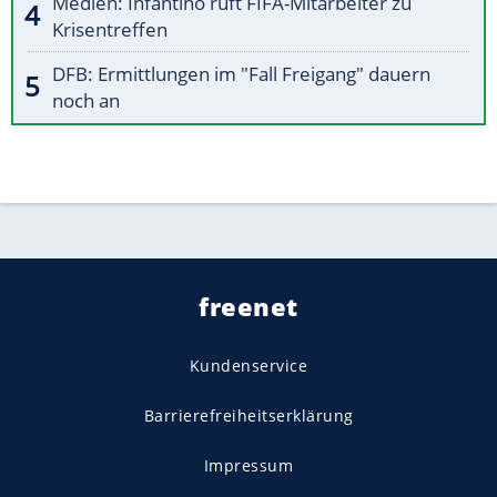
Medien: Infantino ruft FIFA-Mitarbeiter zu
Krisentreffen
DFB: Ermittlungen im "Fall Freigang" dauern
noch an
freenet
Kundenservice
Barrierefreiheitserklärung
Impressum