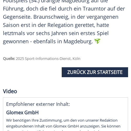
Foulspiels
(54.) drängte
Magdeburg
auf die
Führung, doch die fiel durch ein
Traumtor
auf der
Gegenseite.
Braunschweig
, in der vergangenen
Saison erst in der
Relegation
gerettet, hatte
letztmals vor sechs Jahren sein erstes Spiel
gewonnen - ebenfalls in
Magdeburg
.
Quelle:
2025 Sport-Informations-Dienst, Köln
ZURÜCK ZUR STARTSEITE
Video
Empfohlener externer Inhalt:
Glomex GmbH
Wir benötigen Ihre Zustimmung, um den von unserer Redaktion
eingebundenen Inhalt von Glomex GmbH anzuzeigen. Sie können