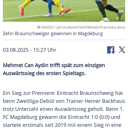
©
IMAGO / Jan Huebner/SID/IMAGO/Franziska Gora
Zehn Braunschweiger gewinnen in Magdeburg
03.08.2025 - 15:27 Uhr
Mehmet Can Aydin trifft spät zum einzigen
Auswärtssieg des ersten Spieltags.
Ein
Sieg
zur Premiere:
Eintracht Braunschweig
hat
beim Zweitliga-Debüt von
Trainer
Heiner Backhaus
trotz
Unterzahl
einen
Auswärtssieg
geholt. Beim 1.
FC
Magdeburg
gewann die Eintracht 1:0 (0:0) und
startete erstmals seit 2019 mit einem
Sieg
in eine