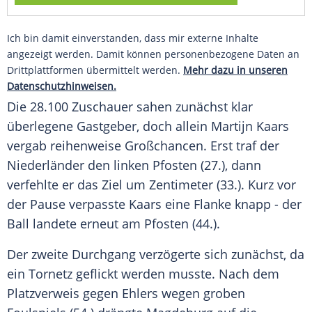
Ich bin damit einverstanden, dass mir externe Inhalte
angezeigt werden. Damit können personenbezogene Daten an
Drittplattformen übermittelt werden.
Mehr dazu in unseren
Datenschutzhinweisen.
Die 28.100
Zuschauer
sahen zunächst klar
überlegene
Gastgeber
, doch allein
Martijn Kaars
vergab reihenweise
Großchancen
. Erst traf der
Niederländer den linken
Pfosten
(27.), dann
verfehlte er das Ziel um Zentimeter (33.). Kurz vor
der
Pause
verpasste Kaars eine
Flanke
knapp - der
Ball landete erneut am
Pfosten
(44.).
Der zweite Durchgang verzögerte sich zunächst, da
ein Tornetz geflickt werden musste. Nach dem
Platzverweis
gegen Ehlers wegen groben